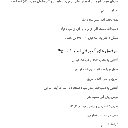
سازمان جهانی ایزو این آموزش ها را برعهده مشاورین و کارشناسان مجرب گذاشته است.
اجرای سیستم
تهیه تجهیزات ایمنی مورد نیاز
تجهیزات سخت افزاری و نرم افزاری مورد نیاز
همگی از شرایط اخذ ایزو 45001 می باشد.
سرفصل های آموزشی ایزو 45001
آشنایی با مفاهیمHSEو فرهنگ ایمنی
اصول بهداشت کار و بهداشت فردی
حریق و اصول اطفاء حریق
آشنایی با تجهیزات ایمنی مورد استفاده در هر فرآیند اجرایی
عوامل زیان آور محیط کار
مدیریت استرس و رفتار ایمن در کارگاه
ایمنی در شرایط اضطراری
شرایط نا ایمنی