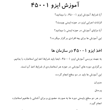
آموزش ایزو 45001
آیا شرایط آموزش ایزو 45001 ، را میدانید؟
الزامات اجرایی ایزو در حوزه ایمنی چیست؟
آیا مزایای آموزش در حوزه ایمنی را میدانید؟
این آموزش ها برای چه افرادی برگزار میگردد؟
اخذ ایزو 45001 در سازمان ها
به جهت بررسی آموزش ایزو 45001 ، ابتدا باید شرایط اخذ این استاندارد را بدانیم.
برگزاری دوره های آموزشی در حوزه هر استانداردی از شرایط اخذ آن است.
این آموزش ها باید در دو سطح انجام گردد:
مدیران
پرسنل
در هر دو سطح بایستی دوره ها به صورت حضوری و برای آشنایی با مفاهیم استاندارد
انجام گیرد.