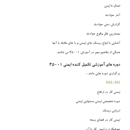
اعمال نا ایمن
آمار حوادث
گزارش دهی حوادث
مهمترین علل وقوع حوادث
آشنایی با انواع ریسک های ایمنی و را های مقابله با آنها
همگی از مفاهیم مهم در آموزش 45001 می باشند.
دوره های آموزشی تکمیل کننده ایمنی 45001
برگزاری دوره هایی مانند :
HSE-MS
ایمنی کار در ارتفاع
دوره تخصصی ایمنی مسئولین ایمنی
ارزیابی ریسک
ایمنی کار در فضای بسته
جوشکاری و ایمنی کار با آن