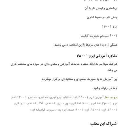
برشکاری و ایمنی کار با آن
ایمنی کار در محیط اداری
ایزو 14001
9001 سیستم مدیریت کیفیت
همگی از دوره های مرتبط با این استاندارد می باشند.
مشاوره آموزشی ایزو 45001
شرکت هینا سرت ارائه دهنده خدمات آموزشی و مشاوره ای در حوزه های مختلف کاری
می باشد.
این آموزش ها به صورت حضوری و مکاتبه ای برگزار میگردد.
با ما در ارتباط باشید.
برچسب ها:
آموزش ایزو 45001
,
اخذ استاندارد ایزو فوری
,
اخذ ایزو
,
اخذ ایزو 14001
,
اخذ
ایزو 45001
,
اخذ ایزو 9001
,
اخذ ایزو بدون ممیزی
,
استاندارد HSE
,
استاندارد ایزو
,
ایزو
14001
,
ایزو 45001
,
ایزو 9001
,
صدور ایزو بدون ممیزی
,
گواهینامه ایزو
اشتراک این مطلب