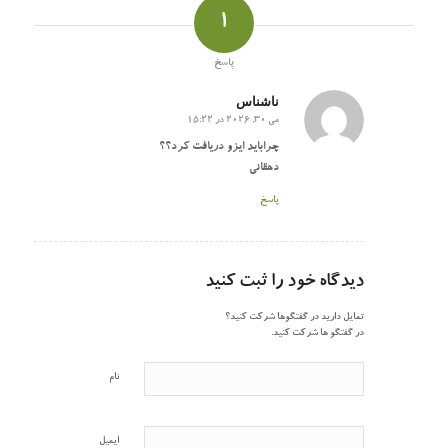
1
پاسخ
ناشناس
می 30, 2026 در 15:22
گفته:
چراباید ایزو دریافت کرد؟؟
دهقانی
پاسخ
دیدگاه خود را ثبت کنید
تمایل دارید در گفتگوها شرکت کنید؟
در گفتگو ها شرکت کنید.
نام
ایمیل