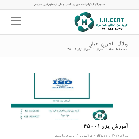
صدور انواع گواهینامه های بین‌المللی و ملی از معتبرترین مراجع
وبلاگ - آخرین اخبار
مکان شما:
خانه
/
آموزش
/
آموزش ایزو 45001
آموزش ایزو 45001
/
/
/
می 29, 2026
1 دیدگاه
در
آموزش
توسط
فریبا اسدی