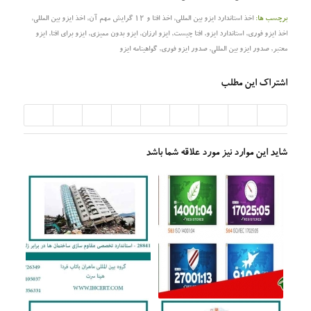
برچسب ها:
اخذ استاندارد ایزو بین المللی
,
اخذ افتا و 12 گرایش مهم آن
,
اخذ ایزو بین المللی
,
اخذ ایزو فوری
,
استاندارد ایزو
,
افتا چیست
,
ایزو ارزان
,
ایزو بدون ممیزی
,
ایزو برای افتا
,
ایزو
معتبر
,
صدور ایزو بین المللی
,
صدور ایزو فوری
,
گواهینامه ایزو
اشتراک این مطلب
شاید این موارد نیز مورد علاقه شما باشد