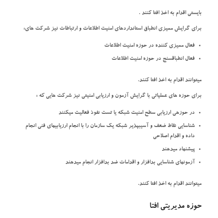
بایستی اقدام به اخذ افتا کنند .
برای گرایش ممیزی انطباق استانداردهای امنیت اطلاعات و ارتباطات نیز شرکت های:
فعال ممیزی کننده در حوزه امنیت اطلاعات
فعال انطباقسنج در حوزه امنیت اطلاعات
میتوانند اقدام به اخذ افتا کنند.
برای حوزه های عملیاتی با گرایش آزمون و ارزیابی امنیتی نیز شرکت هایی که :
در حوزهی ارزیابی سطح امنیت شبکه یا تست نفوذ فعالیت میکنند
شناسایی نقاط ضعف و آسیبپذیر شبکه یک سازمان را با انجام ارزیابیهای فنی انجام
داده و اقدام اصلاحی
پیشنهاد میدهند
آزمونهای شناسایی بدافزار و اقدامات ضد بدافزار انجام میدهند
میتوانند اقدام به اخذ افتا کنند.
حوزه مدیریتی افتا