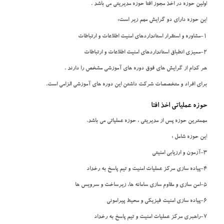
اولین حوزه در اخذ مجوز افتا حوزه مدیریتی می باشد .
این حوزه دارای دو گرایش مهم زیر است:
1-مشاوره و استقرار استانداردهای امنیت اطلاعات و ارتباطات
2-ممیزی انطباق استانداردهای امنیت اطلاعات و ارتباطات
هر کدام از گرایش های فوق دوره های آموزشی مشخص را دارند .
برای افراد و متخصصات شرکت داشتن این دوره های آموزشی الزامی است.
حوزه عملیاتی اخذ افتا
مهمترین حوزه پس از مدیریتی ، حوزه عملیاتی می باشد.
این حوزه شامل :
3-آزمون و ارزیابی امنیتی
4-پیاده سازی مرکز عملیات امنیت و تیم پاسخ به رخداد
5-امن سازی و مقاوم سازی سامانه ها، زیرساخت و سرویس ها
6-پیاده سازی امنیت فیزیکی و محیط پیرامونی
7-راهبری مرکز عملیات امنیت و تیم پاسخ به رخداد