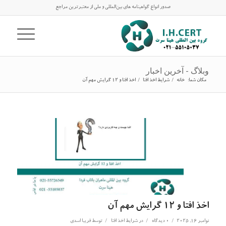
صدور انواع گواهینامه های بین‌المللی و ملی از معتبرترین مراجع
وبلاگ - آخرین اخبار
مکان شما:
خانه
/
شرایط اخذ افتا
/
اخذ افتا و 12 گرایش مهم آن
اخذ افتا و 12 گرایش مهم آن
/
/
/
نوامبر 16, 2025
0 دیدگاه
در
شرایط اخذ افتا
توسط
فریبا اسدی