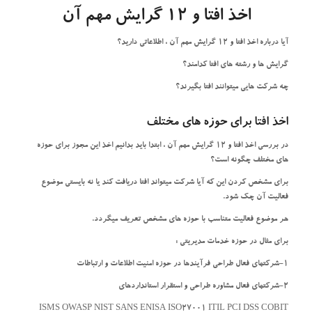
اخذ
افتا
و 12 گرایش مهم آن
آیا درباره اخذ افتا و 12 گرایش مهم آن ، اطلاعاتی دارید؟
گرایش ها و رشته های افتا کدامند؟
چه شرکت هایی میتوانند افتا بگیرند؟
اخذ
افتا
برای حوزه های مختلف
در بررسی اخذ افتا و 12 گرایش مهم آن ، ابتدا باید بدانیم اخذ این مجوز برای حوزه
های مختلف چگونه است؟
برای مشخص کردن این که آیا شرکت میتواند افتا دریافت کند یا نه بایستی موضوع
فعالیت آن چک شود.
هر موضوع فعالیت متناسب با حوزه های مشخص تعریف میگردد.
برای مثال در حوزه خدمات مدیریتی :
1-شرکتهای فعال طراحی فرآیندها در حوزه امنیت اطلاعات و ارتباطات
2-شرکتهای فعال مشاوره طراحی و استقرار استانداردهای
ISMS OWASP NIST SANS ENISA ISO27001 ITIL PCI DSS COBIT