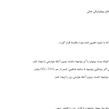
ن، کمتر از حد OEL-TWA باشد.
ه ساز مختل ساخته و یا کارایی وی را کاهش دهد.