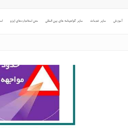
آموزش
سایر خدمات
سایر گواهینامه های بین المللی
متن استانداردهای ایزو
است