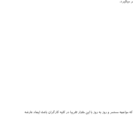
8 ساعت کار روزانه و 40 ساعت کار در هفته به طوری که مواجهه مستمر و روز به روز با این مقدار تقریبا در کلیه کارگران باعث ایجاد عارضه