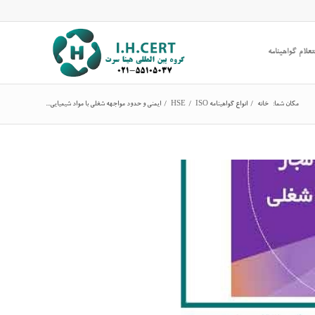
علام گواهینامه
مکان شما:
خانه
/
انواع گواهینامه ISO
/
HSE
/
ایمنی و حدود مواجهه شغلی با مواد شیمیایی...