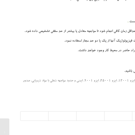
نیست
.
 باشید.
ایزو 14001
,
ایزو 45001
,
ایزو 9001
,
ایمنی و حدود مواجهه شغلی با مواد شیمیایی
,
صدور
تسهیلات 