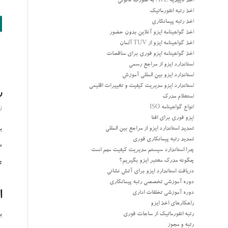
اخذ تاییدیه AVL به صورت قانونی
اخذ رتبه انفورماتیک
اخذ رتبه پیمانکاری
اخذ گواهینامه ایزو آنلاین بدون حضور
اخذ گواهینامه ایزو از TUV آلمان
اخذ گواهینامه ایزو فوری برای مناقصات
استاندارد ایزو از مراجع رسمی
استاندارد ایزو بین المللی آموزش
استاندارد ایزو مدیریت کیفیت و تغییرات اقلیمی
ر
استعلام مدرک
انواع گواهینامه ISO
ژوئ
ایزو فوری برای افتا
تمدید استاندارد ایزو از مراجع بین المللی
ب
تمدید رتبه پیمانکاری فوری
د
چرا استاندارد سیستم مدیریت کیفیت مهم است
چگونه مدرک معتبر ایزو بگیریم؟
چ
دریافت استاندارد ایزو برای آتش نشانی
دوره آموزشی تخصصی رتبه پیمانکاری
ا
دوره آموزشی تخلفات اداری
راهکارهای اخذ ایزو
رتبه انفورماتیک از ساجات فوری
ب
رتبه و مجوز