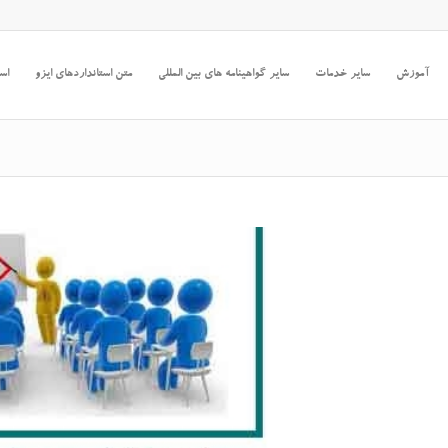
آموزش
سایر خدمات
سایر گواهینامه های بین المللی
متن استانداردهای ایزو
است