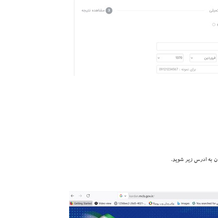
ان به ادرس زیر شوید.