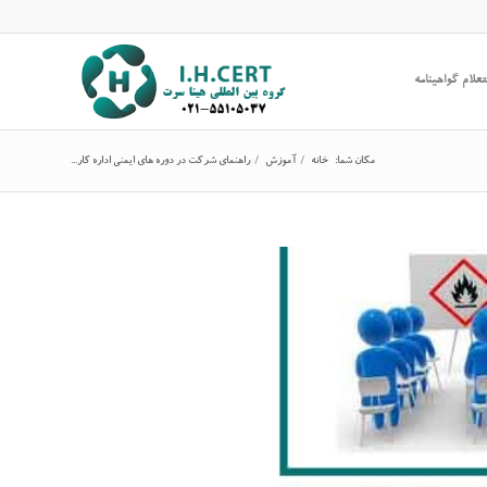
علام گواهینامه
مکان شما:
خانه
/
آموزش
/
راهنمای شرکت در دوره های ایمنی اداره کار...