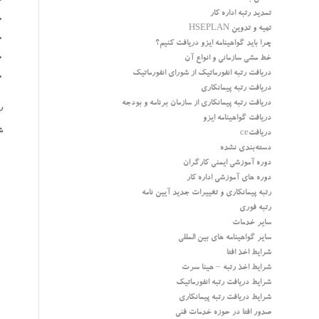
تمدید رتبه اداره کار
تهیه و تدوین HSEPLAN
چرا باید گواهینامه ایزو دریافت کنیم؟
خط مشی سازمانی و انواع آن
دریافت رتبه انفورماتیک از شورای انفورماتیک
دریافت رتبه پیمانکاری
دریافت رتبه پیمانکاری از سازمان برنامه و بودجه
ر
دریافت گواهینامه ایزو
ش
دریافتce
دسته‌بندی نشده
دوره آموزشی ایمنی کارگران
دوره های آموزشی اداره کار
رتبه پیمانکاری و تغییرات جدید آیین نامه
رتبه فوری
سایر خدمات
سایر گواهینامه های بین المللی
شرایط اخذ افتا
شرایط اخذ رتبه – هینا سرت
شرایط دریافت رتبه انفورماتیک
شرایط دریافت رتبه پیمانکاری
صدور افتا در حوزه خدمات فنی