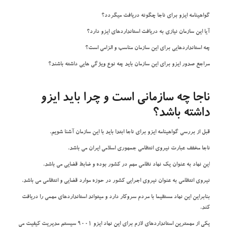
گواهینامه ایزو برای ناجا چگونه دریافت میگردد؟
آیا این سازمان نیازی به دریافت استانداردهای ایزو دارد؟
چه استانداردهایی برای این سازمان مناسب و الزامی است؟
مراجع صدور ایزو برای این سازمان باید چه نوع ویژگی هایی داشته باشند؟
ناجا چه سازمانی است و چرا باید ایزو
داشته باشد؟
قبل از بررسی گواهینامه ایزو برای ناجا ابتدا باید با این سازمان آشنا شویم.
ناجا مخفف عبارت نیروی انتظامی جمهوری اسلامی ایران می باشد.
این نهاد به عنوان یک نهاد نظامی مهم در کشور بوده و ضابط قضایی می باشد.
نیروی انتظامی به عنوان نیروی اجرایی کشور در حوزه موارد قضایی و انتظامی می باشد.
بنابراین این نهاد مستقیما با مردم سروکار دارد و میتواند استانداردهای مهمی را دریافت
کند.
یکی از مهمترین استانداردهای لازم برای این نهاد ایزو 9001 سیستم مدیریت کیفیت می