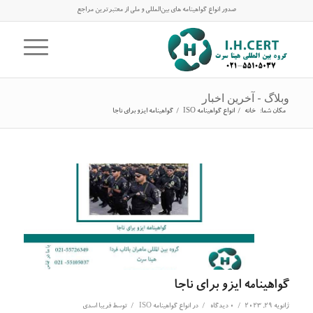
صدور انواع گواهینامه های بین‌المللی و ملی از معتبرترین مراجع
وبلاگ - آخرین اخبار
مکان شما:
خانه
/
انواع گواهینامه ISO
/
گواهینامه ایزو برای ناجا
گواهینامه ایزو برای ناجا
/
/
/
ژانویه 29, 2023
0 دیدگاه
در
انواع گواهینامه ISO
توسط
فریبا اسدی