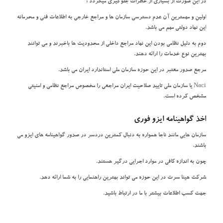
در این صورت از بسیاری از خطرات جلوگیری میگردد :
اولین و مهمترین آن عدم دسترسی سازمان ها و مراجع خارجی به اطلاعات فنی و محرمانه
این نهاد دولتی مهم می باشد.
دوم به دلیل نظامی بودن این نهاد مراجع داخلی از محدودیت ها باخبرند و می توانند
بهترین نوع خدمات را ارائه دهند.
مرجع صدور معتبر در این حوزه سازمان ملی استاندارد ایران می باشد.
Naci یا سازمان ملی تایید صلاحیت ایران مراجعی را مخصوص مراجع نظامی و امنیتی
مشخص کرده است.
اخذ گواهینامه ایزو فوری
سازمان هایی مانند ناجا همواره به دنبال کمترین دردسر در صدور گواهینامه های ایزو می
باشند.
چون به اندازه کافی در موارد اجرایی درگیر هستند.
شرکت هینا سرت در این حوزه می تواند بهترین راهنمایی را به شما ارائه دهد.
جهت کسب اطلاعات بیشتر با ما در ارتباط باشید.