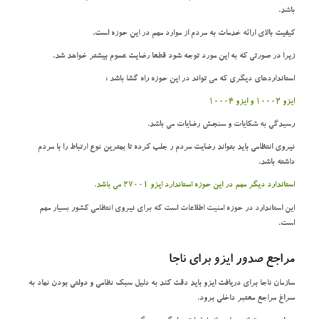
باشد.
کیفیت بالای ارائه خدمات به مردم از موارد مهم در این حوزه است.
زیرا در صورتی که به این مورد توجه شود قطعا رضایت عموم بیشتر خواهد شد.
استانداردهای دیگری که می تواند در این حوزه راه گشا باشد :
ایزو 10002 و ایزو 10004
رسیدگی به شکایات و سنجش رضایات می باشد.
نیروی انتظامی باید بتواند رضایت مردم ر جلب کرده تا بهترین نوع ارتباط را با مردم
داشته باشد.
استاندارد دیگر مهم در این حوزه استاندارد ایزو 27001 می باشد.
این استاندارد در حوزه امنیت اطلاعات است که برای نیروی انتظامی کشور بسیار مهم
است.
مراجع صدور ایزو برای ناجا
سازمان ناجا برای دریافت ایزو باید دقت کند به دلیل سبک نظامی و دولتی بودن نهاد به
سراغ مراجع معتبر داخلی برود.