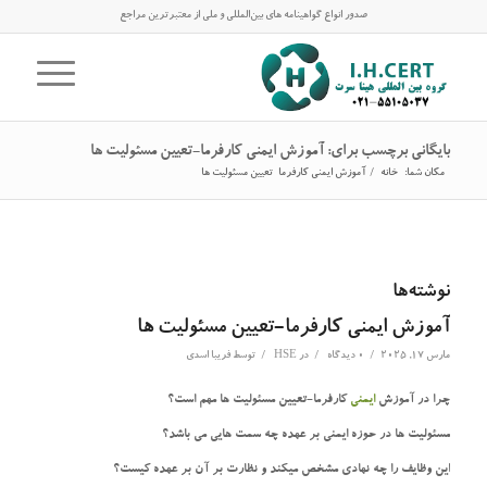
صدور انواع گواهینامه های بین‌المللی و ملی از معتبرترین مراجع
بایگانی برچسب برای: آموزش ایمنی کارفرما-تعیین مسئولیت ها
مکان شما:
خانه
/
آموزش ایمنی کارفرما-تعیین مسئولیت ها
نوشته‌ها
آموزش ایمنی کارفرما-تعیین مسئولیت ها
/
/
/
مارس 17, 2025
0 دیدگاه
در
HSE
توسط
فریبا اسدی
چرا در آموزش
ایمنی
کارفرما-تعیین مسئولیت ها مهم است؟
مسئولیت ها در حوزه ایمنی بر عهده چه سمت هایی می باشد؟
این وظایف را چه نهادی مشخص میکند و نظارت بر آن بر عهده کیست؟