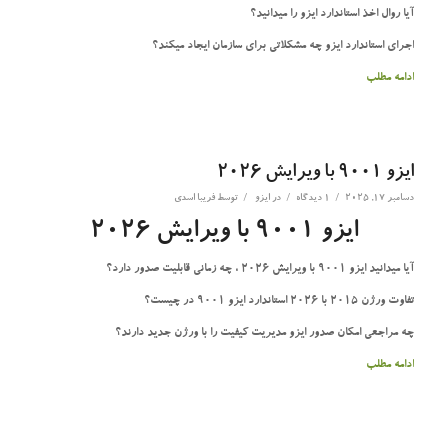
آیا روال اخذ استاندارد ایزو را میدانید؟
اجرای استاندارد ایزو چه مشکلاتی برای سازمان ایجاد میکند؟
ادامه مطلب
ایزو 9001 با ویرایش 2026
/
/
/
دسامبر 17, 2025
1 دیدگاه
در
ایزو
توسط
فریبا اسدی
ایزو 9001 با ویرایش 2026
آیا میدانید ایزو 9001 با ویرایش 2026 ، چه زمانی قابلیت صدور دارد؟
تفاوت ورژن 2015 با 2026 استاندارد ایزو 9001 در چیست؟
چه مراجعی امکان صدور ایزو مدیریت کیفیت را با ورژن جدید دارند؟
ادامه مطلب