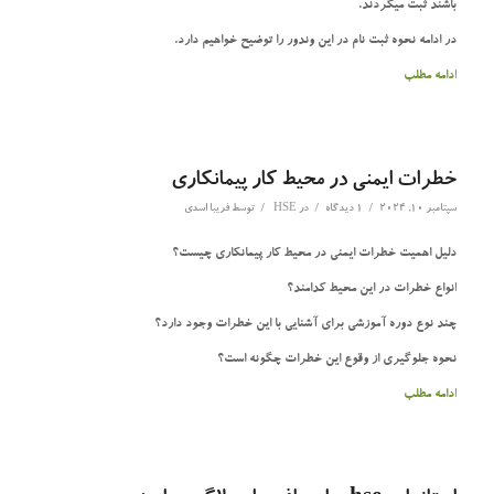
باشند ثبت میگردند.
در ادامه نحوه ثبت نام در این وندور را توضیح خواهیم دارد.
ادامه مطلب
خطرات ایمنی در محیط کار پیمانکاری
/
/
/
سپتامبر 10, 2024
1 دیدگاه
در
HSE
توسط
فریبا اسدی
دلیل اهمیت خطرات ایمنی در محیط کار پیمانکاری چیست؟
انواع خطرات در این محیط کدامند؟
چند نوع دوره آموزشی برای آشنایی با این خطرات وجود دارد؟
نحوه جلوگیری از وقوع این خطرات چگونه است؟
ادامه مطلب