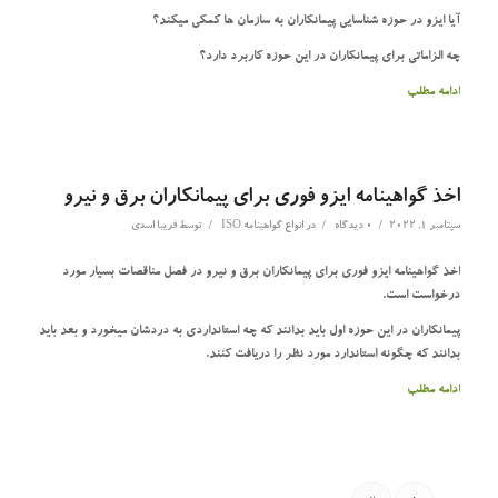
آیا ایزو در حوزه شناسایی پیمانکاران به سازمان ها کمکی میکند؟
چه الزاماتی برای پیمانکاران در این حوزه کاربرد دارد؟
ادامه مطلب
اخذ گواهینامه ایزو فوری برای پیمانکاران برق و نیرو
/
/
/
سپتامبر 1, 2022
0 دیدگاه
در
انواع گواهینامه ISO
توسط
فریبا اسدی
اخذ گواهینامه ایزو فوری برای پیمانکاران برق و نیرو در فصل مناقصات بسیار مورد
درخواست است.
پیمانکاران در این حوزه اول باید بدانند که چه استانداردی به دردشان میخورد و بعد باید
بدانند که چگونه استاندارد مورد نظر را دریافت کنند.
ادامه مطلب