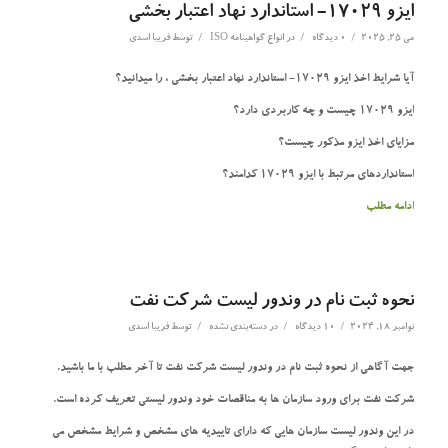
ایزو 17029- استاندارد نهاد اعتبار بخشی
/
/
/
می 25, 2025
0 دیدگاه
در
انواع گواهینامه ISO
توسط
فریبا اسدی
آیا شرایط اخذ ایزو 17029- استاندارد نهاد اعتبار بخشی ، را میدانید؟
ایزو 17029 چیست و چه کاربردی دارد؟
مزایای اخذ ایزو مذکور چیست؟
استانداردهای مرتبط با ایزو 17029 کدامند؟
ادامه مطلب
نحوه ثبت نام در وندور لیست شرکت نفت
/
/
/
نوامبر 18, 2024
10 دیدگاه
در
دسته‌بندی نشده
توسط
فریبا اسدی
جهت آگاهی از نحوه ثبت نام در وندور لیست شرکت نفت تا آخر مطلب با ما باشید.
شرکت نفت برای ورود سازمان ها به مناقصات خود وندور لیستی تعریف کرده است.
در این وندور لیست سازمان هایی که دارای تاییدیه های مشخص و شرایط مشخص می