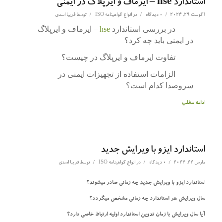
استاندارد hse – ایرماف و ایرپلاگ در ایمنی
/
/
/
آگوست 29, 2024
0 دیدگاه
در
انواع گواهینامه ISO
توسط
فریبا اسدی
در بررسی استاندارد
– ایرماف و ایرپلاگ
hse
در ایمنی باید چه کرد؟
تفاوت ایرماف و ایرپلاگ در چیست؟
الزامات استفاده از تجهیزات ایمنی در
سروصدا کدام است؟
ادامه مطلب
استاندارد ایزو با ویرایش جدید
/
/
/
مارس 22, 2024
0 دیدگاه
در
انواع گواهینامه ISO
توسط
فریبا اسدی
استاندارد ایزو با ویرایش جدید چه زمانی صادر میشوند؟
سال ویرایش هر استاندارد چه زمانی مشخص میگردد؟
آیا سال ویرایش با زمان تدوین استاندارد اولیه ارتباط خاصی دارد؟