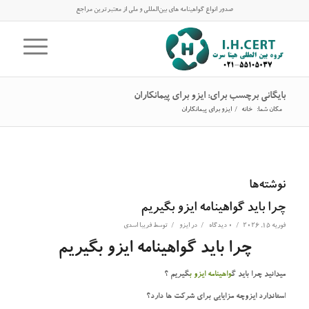
صدور انواع گواهینامه های بین‌المللی و ملی از معتبرترین مراجع
بایگانی برچسب برای: ایزو برای پیمانکاران
مکان شما:
خانه
/
ایزو برای پیمانکاران
نوشته‌ها
چرا باید گواهینامه ایزو بگیریم
/
/
/
فوریه 15, 2026
0 دیدگاه
در
ایزو
توسط
فریبا اسدی
چرا باید گواهینامه ایزو بگیریم
میدانید چرا باید گ
واهینامه ایزو ب
گیریم ؟
استاندارد ایزوچه مزایایی برای شرکت ها دارد؟