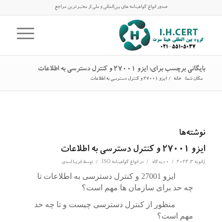
صدور انواع گواهینامه های بین‌المللی و ملی از معتبرترین مراجع
بایگانی برچسب برای: ایزو 27001 و کنترل دسترسی به اطلاعات
مکان شما:
خانه
/
ایزو 27001 و کنترل دسترسی به اطلاعات
نوشته‌ها
ایزو 27001 و کنترل دسترسی به اطلاعات
/
/
/
ژانویه 3, 2024
0 دیدگاه
در
انواع گواهینامه ISO
توسط
فریبا اسدی
ایزو 27001 و کنترل دسترسی به اطلاعات تا
چه حد برای سازمان ها مهم است؟
منظور از کنترل دسترسی چیست و تا چه حد
مهم است؟