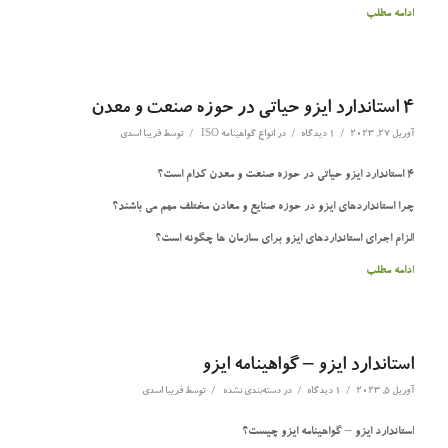
ادامه مطلب
4 استاندارد ایزو حیاتی در حوزه صنعت و معدن
/
/
/
آوریل 27, 2023
1 دیدگاه
در
انواع گواهینامه ISO
توسط
فریبا اسدی
4 استاندارد ایزو حیاتی در حوزه صنعت و معدن کدام است؟
چرا استانداردهای ایزو در حوزه صنایع و معادن مختلف مهم می باشند؟
الزام اجرای استانداردهای ایزو برای سازمان ها چگونه است؟
ادامه مطلب
استاندارد ایزو – گواهینامه ایزو
/
/
/
آوریل 5, 2023
1 دیدگاه
در
دسته‌بندی نشده
توسط
فریبا اسدی
استاندارد ایزو – گواهینامه ایزو چیست؟