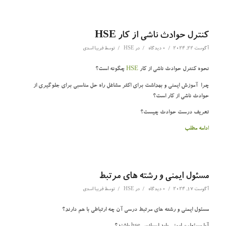
کنترل حوادث ناشی از کار HSE
/
/
/
آگوست 22, 2024
0 دیدگاه
در
HSE
توسط
فریبا اسدی
نحوه کنترل حوادث ناشی از کار
HSE
چگونه است؟
چرا آموزش ایمنی و بهداشت برای اکثر مشاغل راه حل مناسبی برای جلوگیری از
حوادث ناشی از کار است؟
تعریف درست حوادث چیست؟
ادامه مطلب
مسئول ایمنی و رشته های مرتبط
/
/
/
آگوست 17, 2024
0 دیدگاه
در
HSE
توسط
فریبا اسدی
مسئول ایمنی و رشته های مرتبط درسی آن چه ارتباطی با هم دارند؟