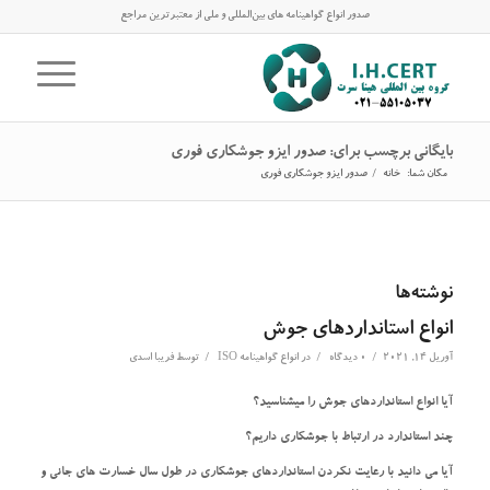
صدور انواع گواهینامه های بین‌المللی و ملی از معتبرترین مراجع
بایگانی برچسب برای: صدور ایزو جوشکاری فوری
مکان شما:
خانه
/
صدور ایزو جوشکاری فوری
نوشته‌ها
انواع استانداردهای جوش
/
/
/
آوریل 14, 2021
0 دیدگاه
در
انواع گواهینامه ISO
توسط
فریبا اسدی
آیا انواع استانداردهای جوش را میشناسید؟
چند استاندارد در ارتباط با جوشکاری داریم؟
آیا می دانید با رعایت نکردن استانداردهای جوشکاری در طول سال خسارت های جانی و