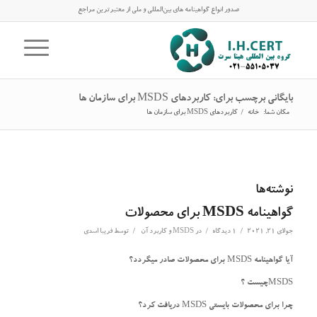
صدور انواع گواهینامه های بین‌المللی و ملی از معتبرترین مراجع
بایگانی برچسب برای: کاربردهای MSDS برای سازمان ها
مکان شما:
خانه
/
کاربردهای MSDS برای سازمان ها
نوشته‌ها
گواهینامه MSDS برای محصولات
/
/
/
جولای 21, 2021
1 دیدگاه
در
MSDS و کاربرد آن
توسط
فریبا اسدی
آیا گواهینامه MSDS برای محصولات صادر میگردد؟
MSDSچیست ؟
چرا برای محصولات بایستی MSDS دریافت کرد؟