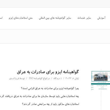
آموزش
سایر خدمات
سایر گواهینامه های بین المللی
متن استانداردهای ایزو
است
گواهینامه ایزو برای صادرات به عراق
/
/
/
ژوئن 8, 2022
1 دیدگاه
در
انواع گواهینامه ISO
توسط
فریبا اسدی
چرا گواهینامه ایزو برای صادرات به عراق الزامی است؟
چه استانداردهایی باید توسط سازمان ها برای صادرات به عراق دریافت گرد
استانداردهای مذکور باید از چه مراجعی صادر گردند؟