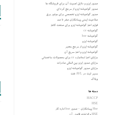
صدور ایزو و دلایل اهمیت آن برای فروشگاه ها
صدور گواهینامه ایزو از مرجع کره ای
صدور گواهینامه ایزو تخصصی برای موتور برق
صلاحیت ایمنی پیمانکاران صفر تا صد
فواید اخذ گواهینامه ایزو برای صنعت کاغذ
گواهینامه ce
گواهینامه hse
گواهینامه ایزو
گواهینامه ایزو از مرجع معتبر
گواهینامه ایزو و اخذ سریع آن
مزایای اخذ استاندارد ce برای محصولات ساختمانی
مزایای صدور ایزو بین المللی صادرات
مزایای صدور گواهینامه ایزو
مسیر ثبت در AVL نفت
وبلاگ
دسته ها
HACCP
HSE
Hse پیمانکاران – صدور hse اداره کار
HSE و الزامات قانونی آن