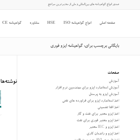
صدور انواع گواهینامه های بین‌المللی و ملی از معتبرترین مراجع
صفحه اصلی
انواع گواهینامه ISO
HSE
مشاوره
گواهینامه CE
بایگانی برچسب برای: گواهینامه ایزو فوری
صفحات
نوشته‌ها
آموزش
آموزش استاندارد ایزو برای مهندسین نرم افزار
آموزش ایزو به پرسنل
اخذ استاندارد ایزو برای فراورده های نفتی
اخذ افتا تضمینی
اخذ ایزو معتبر برای نفت و گاز
اخذ ایزو معتبر فوری برای نفت
اخذ ایزو و IEC معتبر
اخذ ایزو و راندمان کاری