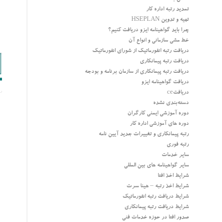
تمدید رتبه اداره کار
تهیه و تدوین HSEPLAN
چرا باید گواهینامه ایزو دریافت کنیم؟
خط مشی سازمانی و انواع آن
دریافت رتبه انفورماتیک از شورای انفورماتیک
دریافت رتبه پیمانکاری
دریافت رتبه پیمانکاری از سازمان برنامه و بودجه
دریافت گواهینامه ایزو
دریافتce
دسته‌بندی نشده
دوره آموزشی ایمنی کارگران
دوره های آموزشی اداره کار
رتبه پیمانکاری و تغییرات جدید آیین نامه
رتبه فوری
سایر خدمات
سایر گواهینامه های بین المللی
شرایط اخذ افتا
شرایط اخذ رتبه – هینا سرت
شرایط دریافت رتبه انفورماتیک
شرایط دریافت رتبه پیمانکاری
صدور افتا در حوزه خدمات فنی