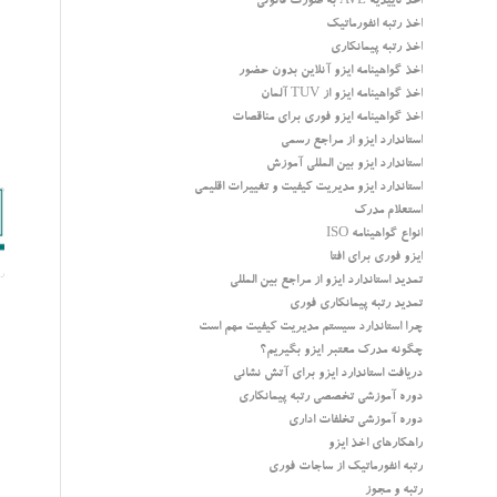
اخذ تاییدیه AVL به صورت قانونی
اخذ رتبه انفورماتیک
اخذ رتبه پیمانکاری
اخذ گواهینامه ایزو آنلاین بدون حضور
اخذ گواهینامه ایزو از TUV آلمان
اخذ گواهینامه ایزو فوری برای مناقصات
استاندارد ایزو از مراجع رسمی
استاندارد ایزو بین المللی آموزش
استاندارد ایزو مدیریت کیفیت و تغییرات اقلیمی
استعلام مدرک
انواع گواهینامه ISO
ایزو فوری برای افتا
تمدید استاندارد ایزو از مراجع بین المللی
تمدید رتبه پیمانکاری فوری
چرا استاندارد سیستم مدیریت کیفیت مهم است
چگونه مدرک معتبر ایزو بگیریم؟
دریافت استاندارد ایزو برای آتش نشانی
دوره آموزشی تخصصی رتبه پیمانکاری
دوره آموزشی تخلفات اداری
راهکارهای اخذ ایزو
رتبه انفورماتیک از ساجات فوری
رتبه و مجوز