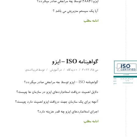
ایزو28841 توسط چه مراجعی صادر میگردد؟
آیا یک سیستم مدیریتی می باشد ؟
ادامه مطلب
گواهینامه ISO – ایزو
/
/
/
می 25, 2022
0 دیدگاه
در
آموزش
توسط
فریبا اسدی
گواهینامه ISO – ایزو توسط جه مراجعی صادر میگردد؟
دلایل اهمیت دریافت استانداردهای ایزو در سازمان ها چیست؟
آنچه برای یک سازمان جهت دریافت ایزو اهمیت دارد چیست؟
اجرای استانداردهای ایزو چه قدر هزینه دارد؟
ادامه مطلب