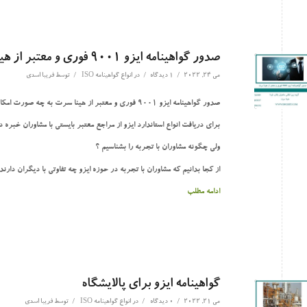
صدور گواهینامه ایزو 9001 فوری و معتبر از هینا سرت
/
/
/
می 24, 2022
1 دیدگاه
در
انواع گواهینامه ISO
توسط
فریبا اسدی
صدور گواهینامه ایزو 9001 فوری و معتبر از هینا سرت به چه صورت امکان پذیر است؟
برای دریافت انواع استاندارد ایزو از مراجع معتبر بایستی با مشاوران خبره در
ولی چگونه مشاوران با تجربه را بشناسیم ؟
از کجا بدانیم که مشاوران با تجربه در حوزه ایزو چه تفاوتی با دیگران دارند
ادامه مطلب
گواهینامه ایزو برای پالایشگاه
/
/
/
می 21, 2022
0 دیدگاه
در
انواع گواهینامه ISO
توسط
فریبا اسدی