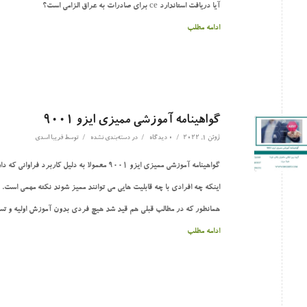
آیا دریافت استاندارد ce برای صادرات به عراق الزامی است؟
ادامه مطلب
گواهینامه آموزشی ممیزی ایزو 9001
/
/
/
ژوئن 1, 2022
0 دیدگاه
در
دسته‌بندی نشده
توسط
فریبا اسدی
گواهینامه آموزشی ممیزی ایزو 9001 معمولا به دلیل کاربرد فراوانی که دارد مورد درخواست می باشد.
اینکه چه افرادی با چه قابلیت هایی می توانند ممیز شوند نکته مهمی است.
همانطور که در مطالب قبلی هم قید شد هیچ فردی بدون آموزش اولیه و تسلط
ادامه مطلب