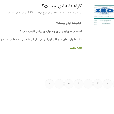
گواهینامه ایزو چیست؟
/
/
/
می 14, 2022
22 دیدگاه
در
انواع گواهینامه ISO
توسط
فریبا اسدی
گواهینامه ایزو چیست؟
استانداردهای ایزو برای چه مواردی بیشتر کاربرد دارند؟
آیا استاندارد های ایزو قابل اجرا در هر سازمانی با هر زمینه فعالیتی هستند؟
ادامه مطلب
»
›
5
4
3
2
1