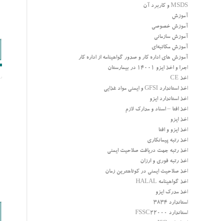
MSDS و کاربرد آن
آموزش
آموزش خصوصی
آموزش سازمانی
آموزش مکاتبه‌ای
آموزش های اداره کار و صدور گواهینامه از اداره کار
اجرا و اخذ ایزو 14001 در بیمارستان
اخذ CE
اخذ استاندارد GFSI و ایمنی مواد غذایی
اخذ استاندارد ایزو
اخذ افتا – اسناد و مدارک لازم
اخذ ایزو
اخذ ایزو و افتا
اخذ رتبه پیمانکاری
اخذ رتبه جهت دریافت صلاحیت ایمنی
اخذ رتبه فوری و ارزان
اخذ صلاحیت ایمنی در کوتاهترین زمان
اخذ گواهینامه HALAL
اخذ مدرک ایزو
استاندارد 3834
استاندارد FSSC22000