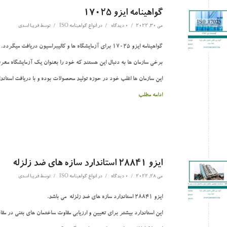
گواهینامه ایزو 17025
/
/
/
می 30, 2022
0 دیدگاه
در
انواع گواهینامه ISO
توسط
فریبا اسدی
گواهینامه ایزو 17025 برای آزمایشگاه ها و کالیبراسیون دریافت میگردد.
برخی سازمان ها به دنبال این هستند که خود را بعنوان یک آزمایشگاه معرف
این سازمان ها اغلب خود در حوزه تولید محصولات بوده و با دریافت استاندارد ایزو 17025 اقدام تست محصولات خود
ادامه مطلب
ایزو 28841 استاندارد سازه های ضد زلزله
/
/
/
می 28, 2022
0 دیدگاه
در
انواع گواهینامه ISO
توسط
فریبا اسدی
ایزو 28841 استاندارد سازه های ضد زلزله می باشد.
این استاندارد بیشتر برای تعیین و ارزیابی مقاوت ساختمان های بتنی در مقاب