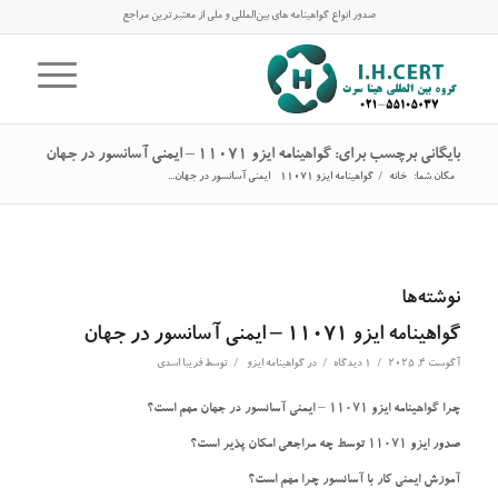
صدور انواع گواهینامه های بین‌المللی و ملی از معتبرترین مراجع
بایگانی برچسب برای: گواهینامه ایزو 11071 – ایمنی آسانسور در جهان
مکان شما:
خانه
/
گواهینامه ایزو 11071 - ایمنی آسانسور در جهان...
نوشته‌ها
گواهینامه ایزو 11071 – ایمنی آسانسور در جهان
/
/
/
آگوست 4, 2025
1 دیدگاه
در
گواهینامه ایزو
توسط
فریبا اسدی
چرا گواهینامه ایزو 11071 – ایمنی آسانسور در جهان مهم است؟
صدور ایزو 11071 توسط چه مراجعی امکان پذیر است؟
آموزش ایمنی کار با آسانسور چرا مهم است؟