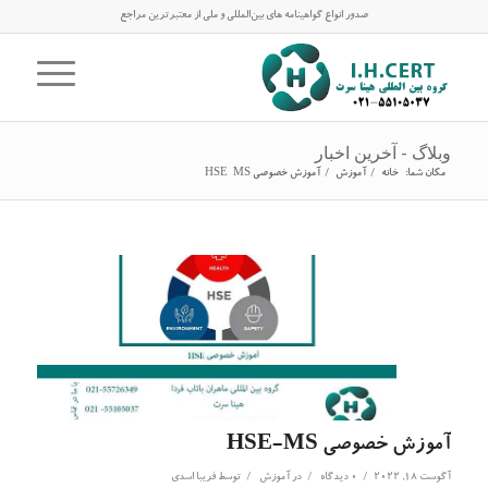
صدور انواع گواهینامه های بین‌المللی و ملی از معتبرترین مراجع
وبلاگ - آخرین اخبار
مکان شما:
خانه
/
آموزش
/
آموزش خصوصی HSE-MS
آموزش خصوصی HSE-MS
/
/
/
آگوست 18, 2022
0 دیدگاه
در
آموزش
توسط
فریبا اسدی