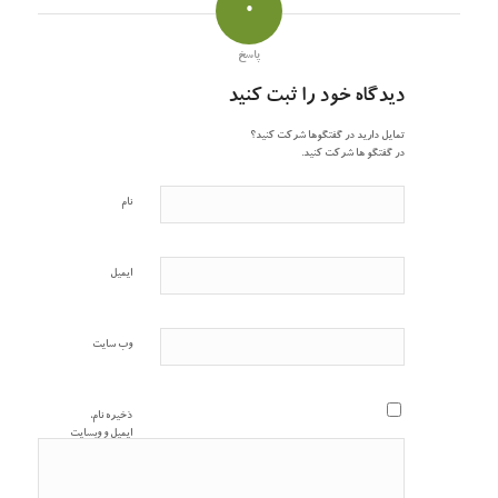
0
پاسخ
دیدگاه خود را ثبت کنید
تمایل دارید در گفتگوها شرکت کنید؟
در گفتگو ها شرکت کنید.
نام
ایمیل
وب‌ سایت
ذخیره نام،
ایمیل و وبسایت
من در مرورگر
برای زمانی که
دوباره دیدگاهی