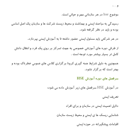
و….
موضوع hse در هر سازمانی مهم و حیاتی است.
رسیدگی به مباحث ایمنی و بهداشت و محیط زیست شرکت ها و سازمان یک اصل اساسی
بوده و باید در نظر گرفته شود.
در هر شرکتی باید مسئول ایمنی حضور داشته تا به آموزش ایمنی بپردازد.
از طرفی دوره های آموزشی خصوصی به جهت تمرکز بر روی یک فرد و انتقال دانش
کامل تر بسیار بیشتر مورد توجه است .
همچنین به دلیل شرایط همه گیری کرونا برگزاری کلاس های عمومی خطرناک بوده و
بهتر است که برگزار نشود.
سرفصل های دوره آموزش
HSE
در آموزش HSE سرفصل های زیر آموزش داده می شود:
تعریف ایمنی
دلایل اهمیت ایمنی در سازمان و برای افراد
شناسایی ریسک ها ی ایمنی و محیط زیست سازمان
اقدامات پیشگیرانه در حوزه ایمنی