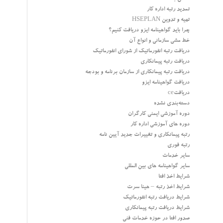
تمدید رتبه اداره کار
تهیه و تدوین HSEPLAN
چرا باید گواهینامه ایزو دریافت کنیم؟
خط مشی سازمانی و انواع آن
دریافت رتبه انفورماتیک از شورای انفورماتیک
دریافت رتبه پیمانکاری
دریافت رتبه پیمانکاری از سازمان برنامه و بودجه
دریافت گواهینامه ایزو
دریافتce
دسته‌بندی نشده
دوره آموزشی ایمنی کارگران
دوره های آموزشی اداره کار
رتبه پیمانکاری و تغییرات جدید آیین نامه
رتبه فوری
سایر خدمات
سایر گواهینامه های بین المللی
شرایط اخذ افتا
شرایط اخذ رتبه – هینا سرت
شرایط دریافت رتبه انفورماتیک
شرایط دریافت رتبه پیمانکاری
صدور افتا در حوزه خدمات فنی