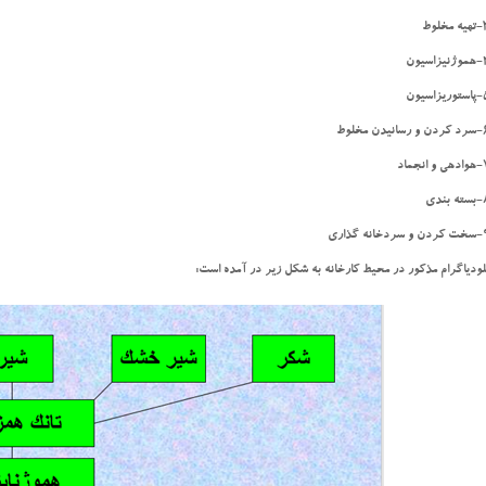
خلوط
اسيون
اسيون
نيدن مخلوط
انجماد
بندي
خانه گذاري
لودیاگرام مذکور در محیط کارخانه به شکل زیر در آمده است: