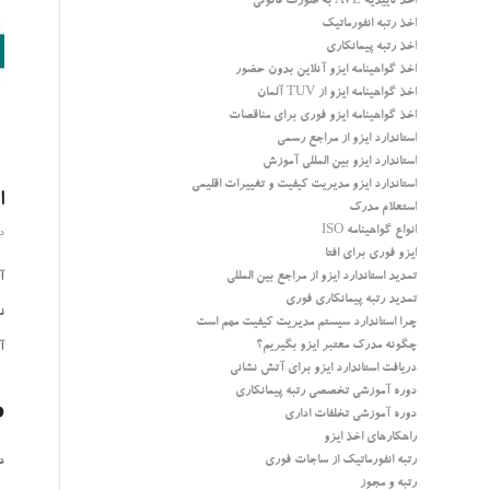
اخذ تاییدیه AVL به صورت قانونی
اخذ رتبه انفورماتیک
اخذ رتبه پیمانکاری
اخذ گواهینامه ایزو آنلاین بدون حضور
اخذ گواهینامه ایزو از TUV آلمان
اخذ گواهینامه ایزو فوری برای مناقصات
استاندارد ایزو از مراجع رسمی
استاندارد ایزو بین المللی آموزش
استاندارد ایزو مدیریت کیفیت و تغییرات اقلیمی
اس
استعلام مدرک
انواع گواهینامه ISO
دسا
ایزو فوری برای افتا
تمدید استاندارد ایزو از مراجع بین المللی
آیا
تمدید رتبه پیمانکاری فوری
ن
چرا استاندارد سیستم مدیریت کیفیت مهم است
چگونه مدرک معتبر ایزو بگیریم؟
آ
دریافت استاندارد ایزو برای آتش نشانی
دوره آموزشی تخصصی رتبه پیمانکاری
P
دوره آموزشی تخلفات اداری
راهکارهای اخذ ایزو
رتبه انفورماتیک از ساجات فوری
در ب
رتبه و مجوز