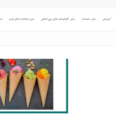
آموزش
سایر خدمات
سایر گواهینامه های بین المللی
متن استانداردهای ایزو
است