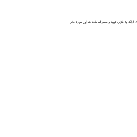
رائه به بازار، تهيه و مصرف ماده غذايي مورد نظر