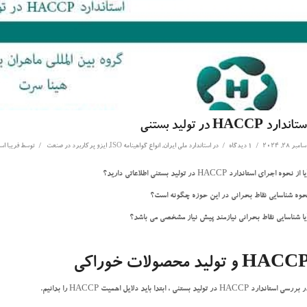
تاندارد HACCP در تولید بستنی
/
/
/
مبر 28, 2024
1 دیدگاه
در
استاندارد ملی ایران
,
انواع گواهینامه ISO
,
ایزو پرکاربرد در صنعت
توسط
فریبا ا
 از نحوه اجرای استاندارد HACCP در تولید بستنی اطلاعاتی دارید؟
حوه شناسایی نقاط بحرانی در این حوزه چگونه است؟
یا شناسایی نقاط بحرانی نیازمند پیش نیاز مشخصی می باشد؟
HACC
و تولید محصولات خوراکی
ررسی استاندارد HACCP در تولید بستنی ، ابتدا باید دلایل اهمیت HACCP را بدانیم.