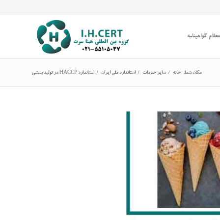
علام گواهینامه
مکان شما:
خانه
/
سایر خدمات
/
استاندارد ملی ایران
/
استاندارد HACCP در تولید بستنی