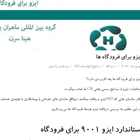
یزو برای فرودگاه ها
/
/
/
یل 15, 2023
0 دیدگاه
در
انواع گواهینامه ISO
توسط
فریبا اسدی
یزو برای فرودگاه ها چه کاربردی دارد؟
تاندارد ایزو از مراجع رسمی یعنی CB ها صادر میگردد.
سازمان هایی که ISO ایزو دریافت میکنند درواقع سازمان های خدماتی یا پیمانکاری یا تولیدی هستند.
ر این مطلب به بررسی دریافت ایزو توسط فرودگاه ها می پردازیم.
تاندارد ایزو 9001 برای فرودگاه