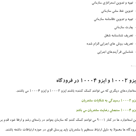
تهیه و تدوین استراتژی سازمانی
تدوین خط مشی سازمانی
تهیه و تدوین نظامنامه سازمانی
چارت سازمانی
تعریف شناسنامه شغل
تعریف روش های اجرایی الزام شده
شناسایی فرآیندهای اجرایی
….
یزو
10002 و ایزو 10004 در فرودگاه
تانداردهای دیگری که می توانند کمک کننده باشند ایزو 10002 و ایزو 10004 می باشند.
10 رسیدگی به شکایات مشتریان
10 سنجش رضایت مشتریان می باشد
ستاندارد ها در کنار 9001 می توانند کمک کنند که سازمان بتواند در راستای رشد و ارتقا خود قدم بردارد.
رودگاه ها معمولا به دلیل ارتباط مستقیم با مشتریان باید پرسنل قوی در حوزه ارتباطات داشته باشند.