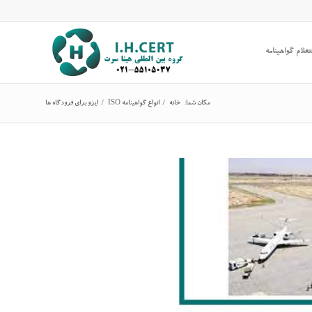
علام گواهینامه
مکان شما:
خانه
/
انواع گواهینامه ISO
/
ایزو برای فرودگاه ها