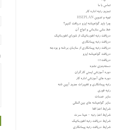
تماس با ما
تمدید رتبه اداره کار
تهیه و تدوین HSEPLAN
چرا باید گواهینامه ایزو دریافت کنیم؟
خط مشی سازمانی و انواع آن
دریافت رتبه انفورماتیک از شورای انفورماتیک
دریافت رتبه پیمانکاری
دریافت رتبه پیمانکاری از سازمان برنامه و بودجه
دریافت گواهینامه ایزو
دریافتce
دسته‌بندی نشده
دوره آموزشی ایمنی کارگران
دوره های آموزشی اداره کار
رتبه پیمانکاری و تغییرات جدید آیین نامه
رتبه فوری
سایر خدمات
سایر گواهینامه های بین المللی
شرایط اخذ افتا
شرایط اخذ رتبه – هینا سرت
شرایط دریافت رتبه انفورماتیک
شرایط دریافت رتبه پیمانکاری