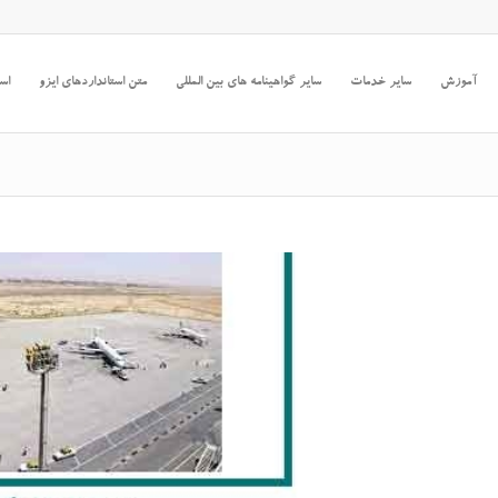
آموزش
سایر خدمات
سایر گواهینامه های بین المللی
متن استانداردهای ایزو
است