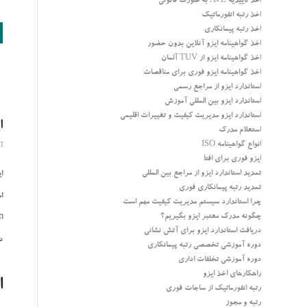
اخذ تاییدیه AVL به صورت قانونی
اخذ رتبه انفورماتیک
اخذ رتبه پیمانکاری
اخذ گواهینامه ایزو آنلاین بدون حضور
اخذ گواهینامه ایزو از TUV آلمان
اخذ گواهینامه ایزو فوری برای مناقصات
استاندارد ایزو از مراجع رسمی
استاندارد ایزو بین المللی آموزش
استاندارد ایزو مدیریت کیفیت و تغییرات اقلیمی
ا
استعلام مدرک
انواع گواهینامه ISO
آور
ایزو فوری برای افتا
تمدید استاندارد ایزو از مراجع بین المللی
ا
تمدید رتبه پیمانکاری فوری
اس
چرا استاندارد سیستم مدیریت کیفیت مهم است
چگونه مدرک معتبر ایزو بگیریم؟
اکثر 
دریافت استاندارد ایزو برای آتش نشانی
د
دوره آموزشی تخصصی رتبه پیمانکاری
دوره آموزشی تخلفات اداری
راهکارهای اخذ ایزو
اس
رتبه انفورماتیک از ساجات فوری
رتبه و مجوز