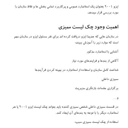
ایزو 9001 بعنوان یک استاندارد عمومی و پرکاربرد تمامی بخش ها و نقاط سازمان را
مورد بررسی قرار میدهد.
اهمیت وجود چک لیست ممیزی
در سازمان هایی که جدیدا ایزو دریافت کرده اند برای نفر مسئول ایزو در سازمان مهم
است که موارد زیر را آموزش ببیند:
آشنایی با استاندارد مذکور
آگاهی از بندها و فرایندهای مورد نیاز
شناخت کامل سازمان و استفاده از استاندارد در بهینه کردن فرآیندها
ممیزی داخلی
برگزاری جلسات بازنگری مدیریت
و…
در قسمت ممیزی داخلی شخص ممیزی کننده باید بتواند چک لیست ایزو 9001 یا هر
استاندارد دیگر را با توجه به بندهای آن ایجاد کند.
استفاده از چک لیست ممیزی سبب: