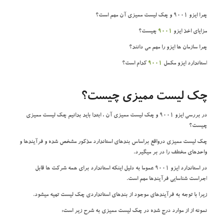
چرا ایزو 9001 و چک لیست ممیزی آن مهم است؟
مزایای اخذ ایزو
9001
چیست؟
چرا سازمان ها ایزو را مهم می دانند؟
استاندارد ایزو مکمل
9001
کدام است؟
چک لیست ممیزی چیست؟
در بررسی ایزو 9001 و چک لیست ممیزی آن ، ابتدا باید بدانیم چک لیست ممیزی
چیست؟
چک لیست ممیزی درواقع براساس بندهای استاندارد مذکور مشخص شده و فرآیندها و
واحدهای مختلف را در بر میگیرد.
در استاندارد ایزو 9001 عموما به دلیل اینکه استاندارد برای همه شرکت ها قابل
اجراست شناسایی فرآیندها مهم است.
زیرا با توجه به فرآیندهای موجود از بندهای استانداردی چک لیست تهیه میشود.
نمونه از از موارد درج شده در چک لیست ممیزی به شرح زیر است: