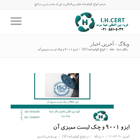
صدور انواع گواهینامه های بین‌المللی و ملی از معتبرترین مراجع
وبلاگ - آخرین اخبار
مکان شما:
خانه
/
انواع گواهینامه ISO
/
ایزو 9001 و چک لیست ممیزی آن
ایزو 9001 و چک لیست ممیزی آن
/
/
/
آوریل 20, 2024
0 دیدگاه
در
انواع گواهینامه ISO
توسط
فریبا اسدی