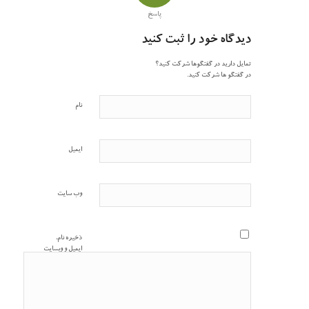
پاسخ
دیدگاه خود را ثبت کنید
تمایل دارید در گفتگوها شرکت کنید؟
در گفتگو ها شرکت کنید.
نام
ایمیل
وب‌ سایت
ذخیره نام،
ایمیل و وبسایت
من در مرورگر
برای زمانی که
دوباره دیدگاهی
می‌نویسم.