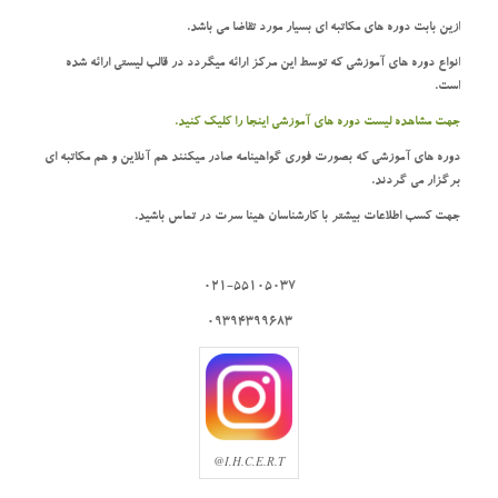
ازین بابت دوره های مکاتبه ای بسیار مورد تقاضا می باشد.
انواع دوره های آموزشی که توسط این مرکز ارائه میگردد در قالب لیستی ارائه شده
است.
جهت مشاهده لیست دوره های آموزشی اینجا را کلیک کنید.
دوره های آموزشی که بصورت فوری گواهینامه صادر میکنند هم آنلاین و هم مکاتبه ای
برگزار می گردند.
جهت کسب اطلاعات بیشتر با کارشناسان هینا سرت در تماس باشید.
021-55105037
09394399683
I.H.C.E.R.T@