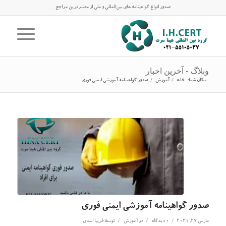
صدور انواع گواهینامه های بین‌المللی و ملی از معتبرترین مراجع
وبلاگ - آخرین اخبار
مکان شما:
خانه
/
آموزش
/
صدور گواهینامه آموزشی ایمنی فوری
صدور گواهینامه آموزشی ایمنی فوری
/
/
/
مارس 27, 2021
0 دیدگاه
در
آموزش
توسط
فریبا اسدی