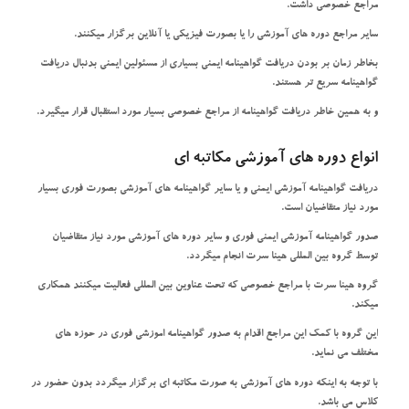
مراجع خصوصی داشت.
سایر مراجع دوره های آموزشی را یا بصورت فیزیکی یا آنلاین برگزار میکنند.
بخاطر زمان بر بودن دریافت گواهینامه ایمنی بسیاری از مسئولین ایمنی بدنبال دریافت
گواهینامه سریع تر هستند.
و به همین خاطر دریافت گواهینامه از مراجع خصوصی بسیار مورد استقبال قرار میگیرد.
انواع دوره های آموزشی مکاتبه ای
دریافت گواهینامه آموزشی ایمنی و یا سایر گواهینامه های آموزشی بصورت فوری بسیار
مورد نیاز متقاضیان است.
صدور گواهینامه آموزشی ایمنی فوری و سایر دوره های آموزشی مورد نیاز متقاضیان
توسط گروه بین المللی هینا سرت انجام میگردد.
گروه هینا سرت با مراجع خصوصی که تحت عناوین بین المللی فعالیت میکنند همکاری
میکند.
این گروه با کمک این مراجع اقدام به صدور گواهینامه اموزشی فوری در حوزه های
مختلف می نماید.
با توجه به اینکه دوره های آموزشی به صورت مکاتبه ای برگزار میگردد بدون حضور در
کلاس می باشد.