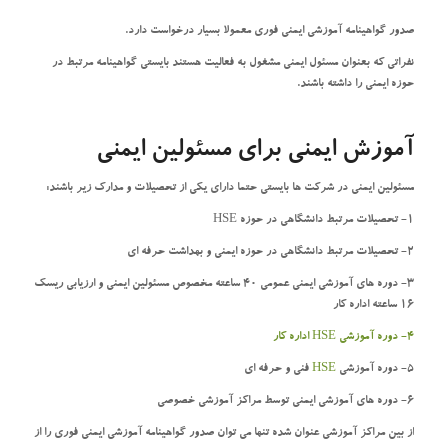
صدور گواهینامه آموزشی ایمنی فوری معمولا بسیار درخواست دارد.
نفراتی که بعنوان مسئول ایمنی مشغول به فعالیت هستند بایستی گواهینامه مرتبط در
حوزه ایمنی را داشته باشند.
آموزش ایمنی برای مسئولین ایمنی
مسئولین ایمنی در شرکت ها بایستی حتما دارای یکی از تحصیلات و مدارک زیر باشند:
1- تحصیلات مرتبط دانشگاهی در حوزه HSE
2- تحصیلات مرتبط دانشگاهی در حوزه ایمنی و بهداشت حرفه ای
3- دوره های آموزشی ایمنی عمومی 40 ساعته مخصوص مسئولین ایمنی و ارزیابی ریسک
16 ساعته اداره کار
4- دوره آموزشی HSE اداره کار
5- دوره آموزشی
HSE
فنی و حرفه ای
6- دوره های آموزشی ایمنی توسط مراکز آموزشی خصوصی
از بین مراکز آموزشی عنوان شده تنها می توان صدور گواهینامه آموزشی ایمنی فوری را از