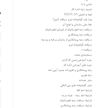
تماس با ما
تمدید رتبه اداره کار
د
تهیه و تدوین HSEPLAN
چرا باید گواهینامه ایزو دریافت کنیم؟
تم
خط مشی سازمانی و انواع آن
در
دریافت رتبه انفورماتیک از شورای انفورماتیک
دریافت رتبه پیمانکاری
دریافت رتبه پیمانکاری از سازمان برنامه و بودجه
دریافت گواهینامه ایزو
دریافتce
دسته‌بندی نشده
دوره آموزشی ایمنی کارگران
دوره های آموزشی اداره کار
رتبه پیمانکاری و تغییرات جدید آیین نامه
رتبه فوری
سایر خدمات
سایر گواهینامه های بین المللی
شرایط اخذ افتا
شرایط اخذ رتبه – هینا سرت
شرایط دریافت رتبه انفورماتیک
شرایط دریافت رتبه پیمانکاری