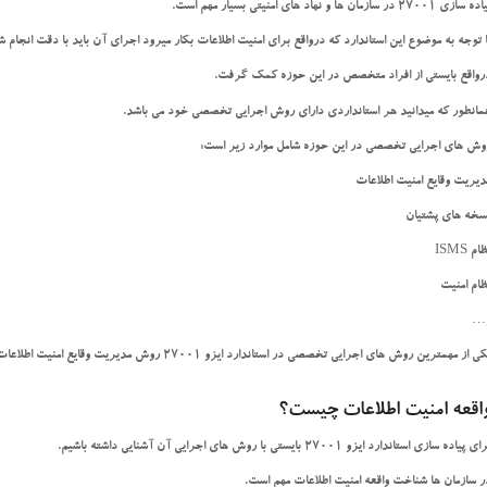
سازی 27001 در سازمان ها و نهاد های امنیتی بسیار مهم است.
ا توجه به موضوع این استاندارد که درواقع برای امنیت اطلاعات بکار میرود اجرای آن باید با دقت انجام ش
رواقع بایستی از افراد متخصص در این حوزه کمک گرفت.
مانطور که میدانید هر استانداردی دارای روش اجرایی تخصصی خود می باشد.
وش های اجرایی تخصصی در این حوزه شامل موارد زیر است:
دیریت وقایع امنیت اطلاعات
سخه های پشتیان
ام ISMS
ظام امنیت
…
ی از مهمترین روش های اجرایی تخصصی در استاندارد ایزو 27001 روش مدیریت وقایع امنیت اطلاعات است.
اقعه امنیت اطلاعات چیست؟
ی پیاده سازی استاندارد ایزو 27001 بایستی با روش های اجرایی آن آشنایی داشته باشیم.
ر سازمان ها شناخت واقعه امنیت اطلاعات مهم است.