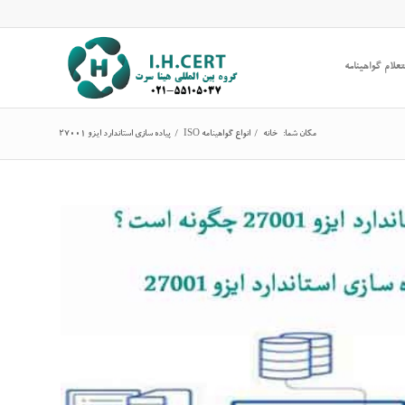
علام گواهینامه
مکان شما:
خانه
/
انواع گواهینامه ISO
/
پیاده سازی استاندارد ایزو 27001