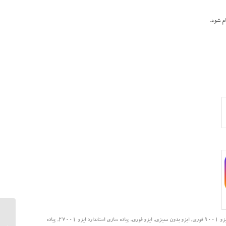
 9001 فوری
,
ایزو بدون ممیزی
,
ایزو فوری
,
پیاده سازی استاندارد ایزو 27001
,
پیاده
استاندارد 14797