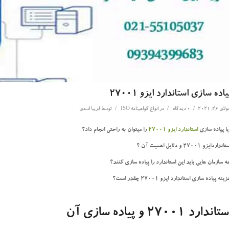
یاده سازی استاندارد ایزو 27001
/
/
/
ای 26, 2021
0 دیدگاه
در
انواع گواهینامه ISO
توسط
فریبا اسدی
یا پیاده سازی
استاندارد ایزو 27001
را میتوان به راحتی انجام داد؟
انداردایزو 27001 و دلایل اهمیت آن ؟
ه سازمان هایی باید این استاندارد را پیاده سازی کنند؟
ینه پیاده سازی استاندارد ایزو 27001 چقدر است؟
تاندارد 27001 و پیاده سازی آن