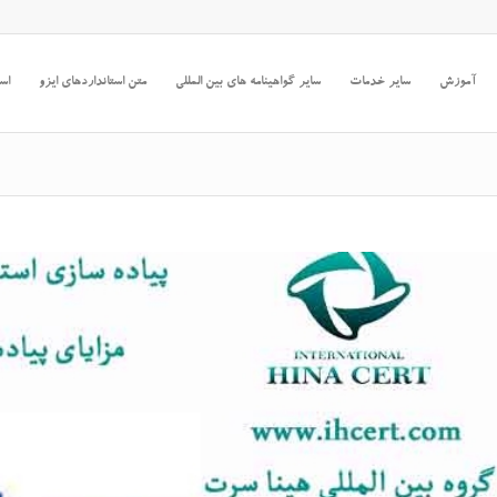
آموزش
سایر خدمات
سایر گواهینامه های بین المللی
متن استانداردهای ایزو
است