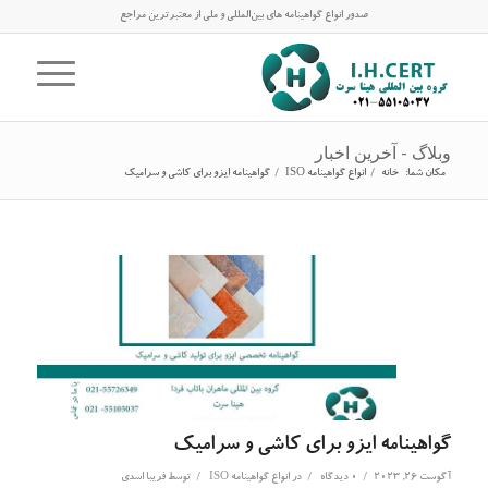
صدور انواع گواهینامه های بین‌المللی و ملی از معتبرترین مراجع
وبلاگ - آخرین اخبار
مکان شما:
خانه
/
انواع گواهینامه ISO
/
گواهینامه ایزو برای کاشی و سرامیک
گواهینامه ایزو برای کاشی و سرامیک
/
/
/
آگوست 26, 2023
0 دیدگاه
در
انواع گواهینامه ISO
توسط
فریبا اسدی