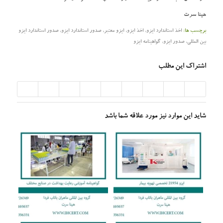
هینا سرت
برچسب ها:
اخذ استاندارد ایزو
,
اخذ ایزو
,
ایزو معتبر
,
صدور استاندارد ایزو
,
صدور استاندارد ایزو
بین المللی
,
صدور ایزو
,
گواهینامه ایزو
اشتراک این مطلب
شاید این موارد نیز مورد علاقه شما باشد