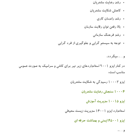
رشد رضایت مشتریان
کاهش شکایت مشتریان
رشد راندمان کاری
بالا رفتن توان رقابت سازمان
رشد فرهنگ سازمانی
توجه به سیستم گرایی و جلوگیری از فرد گرایی
و…. میگردد.
در کنار ایزو 9001 استانداردهای زیر نیر برای کاشی و سرامیک به صورت عمومی
مناسب است:
ایزو 10002 رسیدگی به شکایت مشتریان
10004 سنجش رضایت مشتریان
ایزو 10015 مدیریت آموزش
استاندارد ایزو 14001 مدیریت زیست محیطی
ایزو 45001 ایمنی و بهداشت حرفه ای
و…..