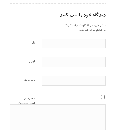
دیدگاه خود را ثبت کنید
تمایل دارید در گفتگوها شرکت کنید؟
در گفتگو ها شرکت کنید.
نام
ایمیل
وب‌ سایت
ذخیره نام،
ایمیل و وبسایت
من در مرورگر
برای زمانی که
دوباره دیدگاهی
می‌نویسم.