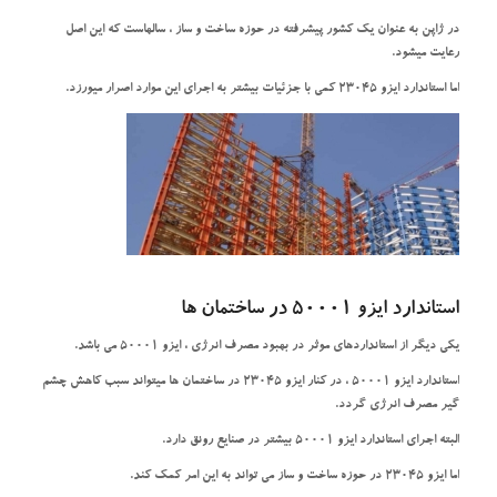
در ژاپن به عنوان یک کشور پیشرفته در حوزه ساخت و ساز ، سالهاست که این اصل
رعایت میشود.
اما استاندارد ایزو 23045 کمی با جزئیات بیشتر به اجرای این موارد اصرار میورزد.
استاندارد ایزو
50001 در ساختمان ها
یکی دیگر از استانداردهای موثر در بهبود مصرف انرژی ، ایزو 50001 می باشد.
استاندارد ایزو 50001 ، در کنار ایزو 23045 در ساختمان ها میتواند سبب کاهش چشم
گیر مصرف انرژی گردد.
البته اجرای استاندارد ایزو 50001 بیشتر در صنایع رونق دارد.
اما ایزو 23045 در حوزه ساخت و ساز می تواند به این امر کمک کند.