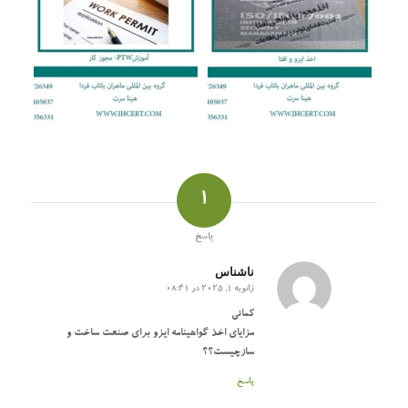
1
پاسخ
ناشناس
ژانویه 1, 2025 در 08:41
گفته:
کمانی
مزایای اخذ گواهینامه ایزو برای صنعت ساخت و
سازچیست؟؟
پاسخ