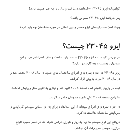
گواهینامه ایزو 23045 – استاندارد ساخت و ساز ، تا چه حد اهمیت دارد؟
چرا دریافت ایزو 23045 مهم می باشد؟
جهت اخذ استانداردهای ایزو معتبر و بین المللی در حوزه ساختمان چه باید کرد؟
ایزو 23045 چیست؟
در بررسی گواهینامه ایزو 23045 – استاندارد ساخت و ساز ، ابتدا باید بدانیم این
استاندارد چیست و چه کاربردی دارد؟
ایزو 23045 در حوزه بهره وری انرژی ساختمان های جدید در سال 2008 منتشر شد و
در سال 2014 مورد بازبینی قرار کرفت.
البته در بازبینی انجام شده نسخه 2008 تایید شد و نیازی به تغییر سال ویرایش نداشت.
بنابراین نسخه 2008 باقی ماند و همچنان صادر میگردد.
در حوزه بهره وری انرژی میتوان از این استاندارد برای به روز رسانی سیستم گرمایشی و
سرمایشی ساختمان ها استفاده کرد.
درواقع این نوع سیستم ها باید به روز و طوری طراحی شوند که در عصر کمبود انواع
انرژی ، موجب هدر رفت آن نباشند.