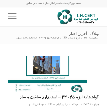
صدور انواع گواهینامه های بین‌المللی و ملی از معتبرترین مراجع
وبلاگ - آخرین اخبار
مکان شما:
خانه
/
انواع گواهینامه ISO
/
گواهینامه ایزو 23045 – استاندارد ساخت و ساز...
گواهینامه ایزو 23045 – استاندارد ساخت و ساز
/
/
/
جولای 27, 2024
1 دیدگاه
در
انواع گواهینامه ISO
توسط
فریبا اسدی