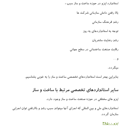
استاندارد ایزو در حوزه ساخت و ساز سبب :
بالا رفتن دانش سازمانی شرکت ها
رشد فرهنگ سازمانی
توجه به استانداردهای به روز
رشد رضایت مشتریان
رقابت صنعت ساختمانی در سطح جهانی
و…
میگردد.
بنابراین بهتر است استانداردهای تخصصی ساخت و ساز را به خوبی بشناسیم.
سایر استانداردهای تخصصی مرتبط با ساخت و ساز
ایزو های مختلفی در حوزه صنعت ساخت و ساز وجود دارد.
استانداردهای ملی و بین المللی که اجرای آنها میتواند سبب رشد و بالارفتن توان اجرایی
سازمان گردد.
ایزو 38500