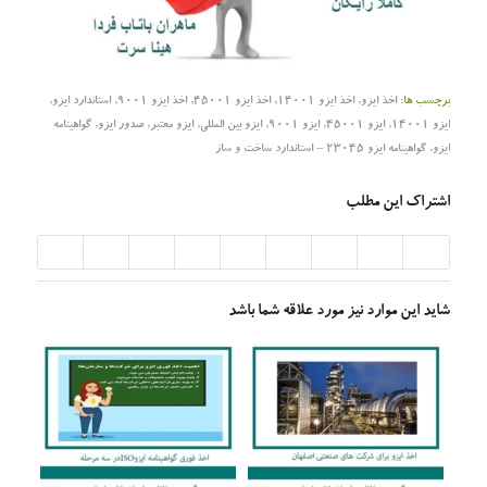
برچسب ها:
اخذ ایزو
,
اخذ ایزو 14001
,
اخذ ایزو 45001
,
اخذ ایزو 9001
,
استاندارد ایزو
,
ایزو 14001
,
ایزو 45001
,
ایزو 9001
,
ایزو بین المللی
,
ایزو معتبر
,
صدور ایزو
,
گواهینامه
ایزو
,
گواهینامه ایزو 23045 – استاندارد ساخت و ساز
اشتراک این مطلب
شاید این موارد نیز مورد علاقه شما باشد