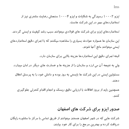
Ims
ایزو 10002 رسیدگی به شکایات و ایزو 10004 سنجش رضایت مشتری نیز از
استانداردهای مهم در این شرکت هاست.
استانداردهای ایزو برای شرکت های فولادی میتوانند سبب رشد کیفیت و ایمنی گردند.
این سازمان ها همواره حوادث بسیاری را مشاهده میکنند که با اجرای دقیق استانداردهای
ایمنی میتوانند مانع آنها شوند.
البته اجرای دقیق این استانداردها هزینه بالایی برای سازمان دارد.
ولی به نتیجه آن می ارزد و سازمان را از هزینه ها و خسارت های دیگر در امان میدارد.
مسئولین ایمنی در این شرکت ها بایستی به روز بوده و دانش خود را به پرسنل انتقال
دهند.
همچنین باید از بروز اتفاقات با ارزیابی دقیق ریسک و انجام اقدام کنترلی جلوگیری
کنند.
صدور ایزو برای شرکت های اصفهان
شرکت هایی که در شهر اصفهان هستند میتوانند از طریق تماس با مرکز ما مشاوره رایگان
دریافت کرده و بهترین مرجع را برای کار خود بیابند.