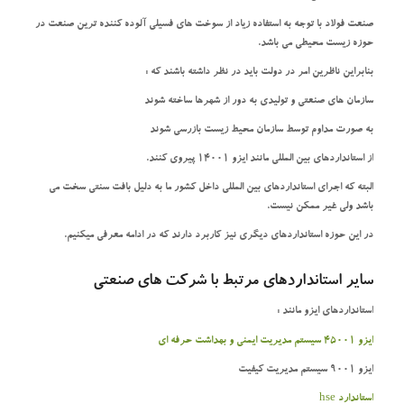
صنعت فولاد با توجه به استفاده زیاد از سوخت های فسیلی آلوده کننده ترین صنعت در
حوزه زیست محیطی می باشد.
بنابراین ناظرین امر در دولت باید در نظر داشته باشند که :
سازمان های صنعتی و تولیدی به دور از شهرها ساخته شوند
به صورت مداوم توسط سازمان محیط زیست بازرسی شوند
از استانداردهای بین المللی مانند ایزو 14001 پیروی کنند.
البته که اجرای استانداردهای بین المللی داخل کشور ما به دلیل بافت سنتی سخت می
باشد ولی غیر ممکن نیست.
در این حوزه استانداردهای دیگری نیز کاربرد دارند که در ادامه معرفی میکنیم.
سایر استانداردهای مرتبط با شرکت های صنعتی
استانداردهای ایزو مانند :
ایزو 45001 سیستم مدیریت ایمنی و بهداشت حرفه ای
ایزو 9001 سیستم مدیریت کیفیت
استاندارد hse