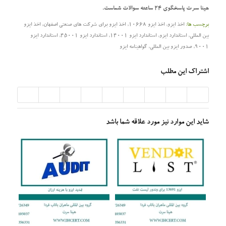
هینا سرت پاسخگوی 24 ساعته سوالات شماست.
برچسب ها:
اخذ ایزو
,
اخذ ایزو 10668
,
اخذ ایزو برای شرکت های صنعتی اصفهان
,
اخذ ایزو
بین المللی
,
استاندارد ایزو
,
استاندارد ایزو 14001
,
استاندارد ایزو 45001
,
استاندارد ایزو
9001
,
صدور ایزو بین المللی
,
گواهینامه ایزو
اشتراک این مطلب
شاید این موارد نیز مورد علاقه شما باشد