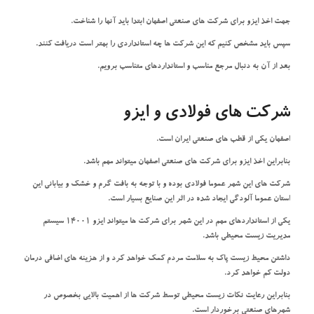
جهت اخذ ایزو برای شرکت های صنعتی اصفهان ابتدا باید آنها را شناخت.
سپس باید مشخص کنیم که این شرکت ها چه استانداردی را بهتر است دریافت کنند.
بعد از آن به دنبال مرجع مناسب و استانداردهای متناسب برویم.
شرکت های فولادی و ایزو
اصفهان یکی از قطب های صنعتی ایران است.
بنابراین اخذ ایزو برای شرکت های صنعتی اصفهان میتواند مهم باشد.
شرکت های این شهر عموما فولادی بوده و با توجه به بافت گرم و خشک و بیابانی این
استان عموما آلودگی ایجاد شده در اثر این صنایع بسیار است.
یکی از استانداردهای مهم در این شهر برای شرکت ها میتواند ایزو 14001 سیستم
مدیریت زیست محیطی باشد.
داشتن محیط زیست پاک به سلامت مردم کمک خواهد کرد و از هزینه های اضافی درمان
دولت کم خواهد کرد.
بنابراین رعایت نکات زیست محیطی توسط شرکت ها از اهمیت بالایی بخصوص در
شهرهای صنعتی برخوردار است.