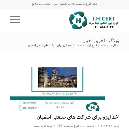
صدور انواع گواهینامه های بین‌المللی و ملی از معتبرترین مراجع
وبلاگ - آخرین اخبار
مکان شما:
خانه
/
انواع گواهینامه ISO
/
اخذ ایزو برای شرکت های صنعتی اصفهان
اخذ ایزو برای شرکت های صنعتی اصفهان
/
/
/
نوامبر 23, 2023
0 دیدگاه
در
انواع گواهینامه ISO
توسط
فریبا اسدی