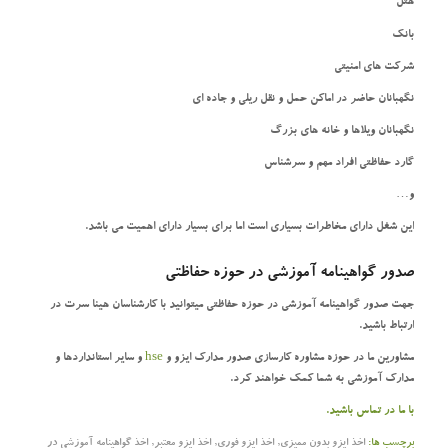
هتل
بانک
شرکت های امنیتی
نگهبانان حاضر در اماکن حمل و نقل ریلی و جاده ای
نگهبانان ویلاها و خانه های بزرگ
گارد حفاظتی افراد مهم و سرشناس
و…
این شغل دارای مخاطرات بسیاری است اما برای بسیار دارای اهمیت می باشد.
صدور گواهینامه آموزشی در حوزه حفاظتی
جهت صدور گواهینامه آموزشی در حوزه حفاظتی میتوانید با کارشناسان هینا سرت در
ارتباط باشید.
مشاورین ما در حوزه مشاوره کارسازی صدور مدارک ایزو و
hse
و سایر استانداردها و
مدارک آموزشی به شما کمک خواهند کرد.
با ما در تماس باشید.
برچسب ها:
اخذ ایزو بدون ممیزی
,
اخذ ایزو فوری
,
اخذ ایزو معتبر
,
اخذ گواهینامه آموزشی در