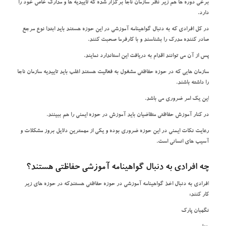
برخی دوره ها هم زیر نظر سازمان ناجا برگزار شده که تاییدیه ها و مدارک خاص خود را
دارد.
در کل افرادی که به دنبال گواهینامه آموزشی در این حوزه هستند باید ابتدا نوع مرجع
صادر کننده مدرک را بشناسند و با کارفرما صحبت کنند.
پس از آن می توانند اقدام به دریافت این استاندارد نمایند.
سازمان هایی که در حوزه حفاظتی مشغول به فعالیت هستند اغلب باید تاییدیه سازمان ناجا
را داشته باشند.
این یک امر ضروری می باشد.
در کنار آموزش حفاظتی متقاضیان باید آموزش در حوزه ایمنی را هم ببینند.
رعایت نکات ایمنی در این حوزه ضروری بوده و یکی از مهمترین دلایل بروز مشکلات و
آسیب های انسانی است.
چه افرادی به دنبال گواهینامه آموزشی حفاظتی هستند؟
افرادی به دنبال اخذ گواهینامه آموزشی در حوزه حفاظتی هستندکه در حوزه های زیر
کار کنند:
نگهبان پارک