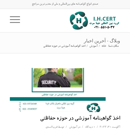
صدور انواع گواهینامه های بین‌المللی و ملی از معتبرترین مراجع
وبلاگ - آخرین اخبار
مکان شما:
خانه
/
آموزش
/
اخذ گواهینامه آموزشی در حوزه حفاظتی
اخذ گواهینامه آموزشی در حوزه حفاظتی
/
/
/
آگوست 30, 2022
0 دیدگاه
در
آموزش
توسط
فریبا اسدی