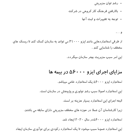
رشد توان مدیریتی
بالارفتن فرهنگ کار کروهی در شرکت
توجه به تغییرات و ثبت آنها
و….
از طرفی استانداردهایی مانند ایزو 31000 می تواند به سازمان کمک کند تا ریسک های
مختلف را شناسایی کند .
این امر سبب مدیریت بهتر سازمان میگردد.
مزایای اجرای ایزو 56000 در بیمه ها
استاندارد ایزو 56000 یک استاندارد خاص میباشد.
این استاندارد اصولا سبب رشد نواوری و پژوهش در سازمان است.
البته اجرای این استاندارد بسیار هزینه بر است.
زیرا کارشناسان آن عملا در حوزه های مختلف مدیریتی دارای سابقه می باشند.
استاندارد ایزو 56000در سال 2020 ایجاد شد.
این استاندارد عموما سبب میشود تا یک استاندارد رکودی برای نوآوری سازمان ایجاد