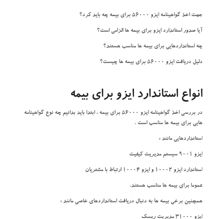
جهت اخذ گواهینامه ایزو 56000 برای بیمه چه باید کرد؟
آیا صدور استاندارد ایزو برای بیمه ها الزامی است؟
چه استانداردهایی برای بیمه ها مناسب هستند؟
دلیل دریافت ایزو 56000 برای بیمه ها چیست؟
انواع استاندارد ایزو برای بیمه
در بررسی اخذ گواهینامه ایزو 56000 برای بیمه ، ابتدا باید بدانیم چه نوع گواهینامه
هایی برای بیمه ها مناسب است .
استانداردهایی مانند :
ایزو 9001 سیستم مدیریت کیفیت
استاندارد ایزو 10002 و ایزو 10004 ارتباط با مشتریان
عموما برای بیمه ها مناسب هستند.
همچنین برخی بیمه ها به دنبال دریافت استانداردهای خاصی مانند :
ایزو 31000 مدیریت ریسک