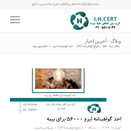
صدور انواع گواهینامه های بین‌المللی و ملی از معتبرترین مراجع
وبلاگ - آخرین اخبار
مکان شما:
خانه
/
انواع گواهینامه ISO
/
اخذ گواهینامه ایزو 56000 برای بیمه
اخذ گواهینامه ایزو 56000 برای بیمه
/
/
/
آوریل 18, 2024
0 دیدگاه
در
انواع گواهینامه ISO
توسط
فریبا اسدی