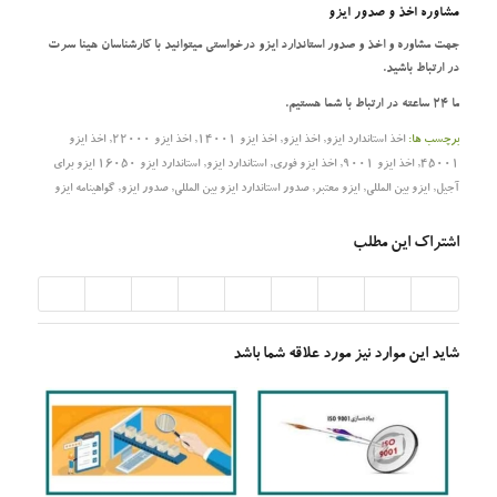
مشاوره اخذ و صدور ایزو
جهت مشاوره و اخذ و صدور استاندارد ایزو درخواستی میتوانید با کارشناسان هینا سرت
در ارتباط باشید.
ما 24 ساعته در ارتباط با شما هستیم.
برچسب ها:
اخذ استاندارد ایزو
,
اخذ ایزو
,
اخذ ایزو 14001
,
اخذ ایزو 22000
,
اخذ ایزو
45001
,
اخذ ایزو 9001
,
اخذ ایزو فوری
,
استاندارد ایزو
,
استاندارد ایزو 16050 ایزو برای
آجیل
,
ایزو بین المللی
,
ایزو معتبر
,
صدور استاندارد ایزو بین المللی
,
صدور ایزو
,
گواهینامه ایزو
اشتراک این مطلب
شاید این موارد نیز مورد علاقه شما باشد