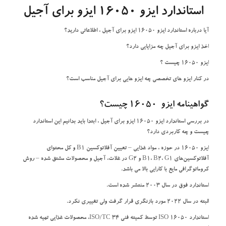
استاندارد ایزو 16050 ایزو برای آجیل
آیا درباره استاندارد ایزو 16050 ایزو برای آجیل ، اطلاعاتی دارید؟
اخذ ایزو برای آجیل چه مزایایی دارد؟
ایزو 16050 چیست ؟
در کنار ایزو های تخصصی چه ایزو هایی برای آجیل مناسب است؟
گواهینامه ایزو 16050 چیست؟
در بررسی استاندارد ایزو 16050 ایزو برای آجیل ، ابتدا باید بدانیم این استاندارد
چیست و چه کاربردی دارد؟
ایزو 16050 در حوزه ، مواد غذایی – تعیین آفلاتوکسین B1 و کل محتوای
آفلاتوکسین‌های B1، B2، G1 و G2 در غلات، آجیل و محصولات مشتق شده – روش
کروماتوگرافی مایع با کارایی بالا می باشد.
استاندارد فوق در سال 2003 منتشر شده است.
البته در سال 2022 مورد بازنگری قرار گرفت ولی تغییری نکرد.
استاندارد ISO 16050 توسط کمیته فنی ISO/TC 34، محصولات غذایی تهیه شده