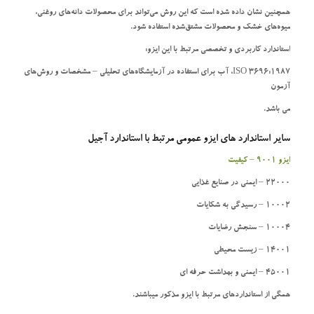
همچنین نشان داده شده است که این روش می‌تواند برای محصولات دانه‌های روغنی،
میوه‌های خشک و محصولات مشتق‌شده استفاده شود.
استاندارد کاربردی و تخصصی مرتبط با این ایزو:
ISO 3696:1987، آب برای استفاده در آزمایشگاه‌های تحلیلی – مشخصات و روش‌های
آزمون
می باشد.
سایر استاندارد های ایزو عمومی مرتبط با استاندارد آجیل
ایزو 9001 – کیفیت
22000 – ایمنی در صنایع غذایی
10002 – رسیدگی به شکایات
10004 – سنجش رضایات
14001 – زیست محیطی
45001 – ایمنی و بهداشت حرفه ای
همگی از استانداردهای مرتبط با ایزو مذکور میباشند.