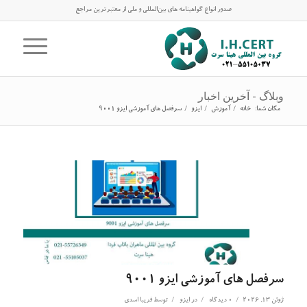
صدور انواع گواهینامه های بین‌المللی و ملی از معتبرترین مراجع
وبلاگ - آخرین اخبار
مکان شما:
خانه
/
آموزش
/
ایزو
/
سرفصل های آموزشی ایزو 9001
سرفصل های آموزشی ایزو 9001
/
/
/
ژوئن 13, 2026
0 دیدگاه
در
ایزو
توسط
فریبا اسدی