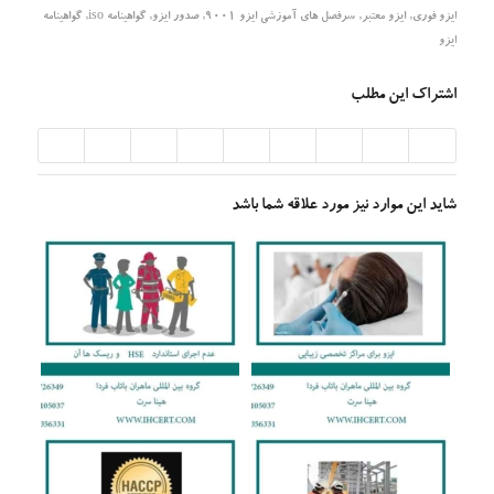
ایزو فوری
,
ایزو معتبر
,
سرفصل های آموزشی ایزو 9001
,
صدور ایزو
,
گواهینامه iso
,
گواهینامه
ایزو
اشتراک این مطلب
شاید این موارد نیز مورد علاقه شما باشد