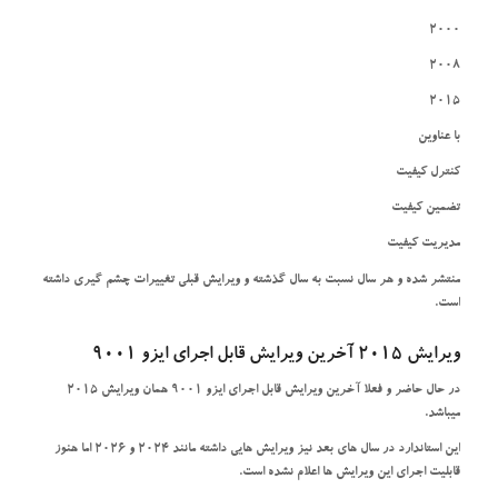
2000
2008
2015
با عناوین
کنترل کیفیت
تضمین کیفیت
مدیریت کیفیت
منتشر شده و هر سال نسبت به سال گذشته و ویرایش قبلی تغییرات چشم گیری داشته
است.
ویرایش 2015 آخرین ویرایش قابل اجرای ایزو 9001
در حال حاضر و فعلا آخرین ویرایش قابل اجرای ایزو 9001 همان ویرایش 2015
میباشد.
این استاندارد در سال های بعد نیز ویرایش هایی داشته مانند 2024 و 2026 اما هنوز
قابلیت اجرای این ویرایش ها اعلام نشده است.