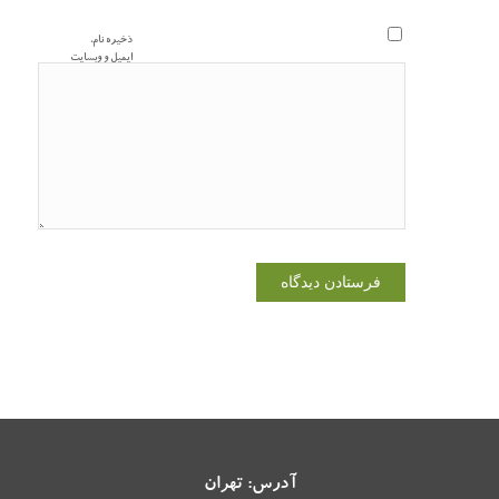
ذخیره نام،
ایمیل و وبسایت
من در مرورگر
برای زمانی که
دوباره دیدگاهی
می‌نویسم.
آدرس: تهران