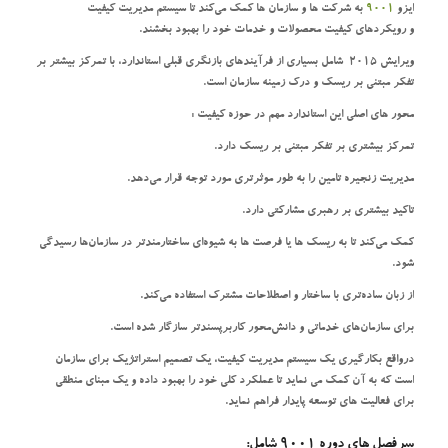
ایزو
9001
به شرکت ‌ها و سازمان ‌ها کمک می‌کند تا سیستم مدیریت کیفیت
و رویکردهای کیفیت محصولات و خدمات خود را بهبود بخشند.
ویرایش 2015 شامل بسیاری از فرآیندهای بازنگری قبلی استاندارد، با تمرکز بیشتر بر
تفکر مبتنی بر ریسک و درک زمینه سازمان است.
محور های اصلی این استاندارد مهم در حوزه کیفیت :
تمرکز بیشتری بر تفکر مبتنی بر ریسک دارد.
مدیریت زنجیره تامین را به طور موثرتری مورد توجه قرار می‌دهد.
تاکید بیشتری بر رهبری مشارکتی دارد.
کمک می‌کند تا به ریسک ‌ها یا فرصت ‌ها به شیوه‌ای ساختارمندتر در سازمان‌ها رسیدگی
شود.
از زبان ساده‌تری با ساختار و اصطلاحات مشترک استفاده می‌کند.
برای سازمان‌های خدماتی و دانش‌محور کاربرپسندتر سازگار شده است.
درواقع بکارگیری یک سیستم مدیریت کیفیت، یک تصمیم استراتژیک برای سازمان
است که به آن کمک می نماید تا عملکرد کلی خود را بهبود داده و یک مبنای منطقی
برای فعالیت های توسعه پایدار فراهم نماید.
سرفصل های دوره 9001 شامل: