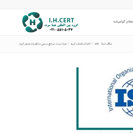
علام گواهینامه
مکان شما:
خانه
/
اخذ استاندارد ایزو
/
هینا سرت مرجع رسمی مشاوره و صدور ایزو