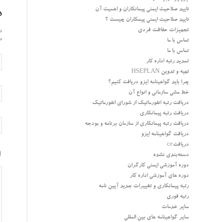
تایید صلاحیت ایمنی پیمانکاران و اهمیت آن
د
تایید صلاحیت ایمنی پیمکاران چیست ؟
تجهیزات حفاظت فردی
تم
در
تماس با ما
تماس با ما
تمدید رتبه اداره کار
تهیه و تدوین HSEPLAN
چرا باید گواهینامه ایزو دریافت کنیم؟
خط مشی سازمانی و انواع آن
دریافت رتبه انفورماتیک از شورای انفورماتیک
دریافت رتبه پیمانکاری
دریافت رتبه پیمانکاری از سازمان برنامه و بودجه
دریافت گواهینامه ایزو
دریافتce
دسته‌بندی نشده
دوره آموزشی ایمنی کارگران
دوره های آموزشی اداره کار
رتبه پیمانکاری و تغییرات جدید آیین نامه
رتبه فوری
سایر خدمات
سایر گواهینامه های بین المللی