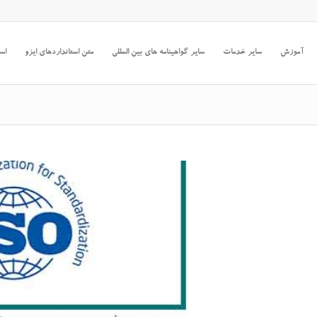
آموزش
سایر خدمات
سایر گواهینامه های بین المللی
متن استانداردهای ایزو
است