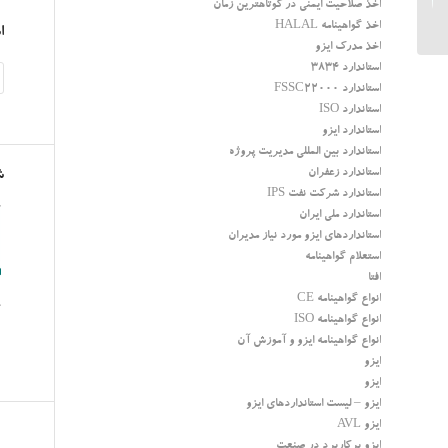
اخذ صلاحیت ایمنی در کوتاهترین زمان
اخذ گواهینامه HALAL
ا
اخذ مدرک ایزو
استاندارد 3834
استاندارد FSSC22000
استاندارد ISO
استاندارد ایزو
استاندارد بین المللی مدیریت پروژه
استاندارد زعفران
ش
استاندارد شرکت نفت IPS
استاندارد ملی ایران
استانداردهای ایزو مورد نیاز مدیران
استعلام گواهینامه
افتا
انواع گواهینامه CE
انواع گواهینامه ISO
انواع گواهینامه ایزو و آموزش آن
ایزو
ایزو
ایزو – لیست استانداردهای ایزو
ایزو AVL
ایزو پرکاربرد در صنعت