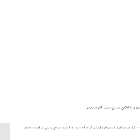
ی یا انلاین در این مسیر گام بردارید.
,
صدور ایزو
,
صدور ایزو ارزان
,
گواهینامه ایزو
,
هینا سرت مرجع رسمی مشاوره و صدور
اهمیت م