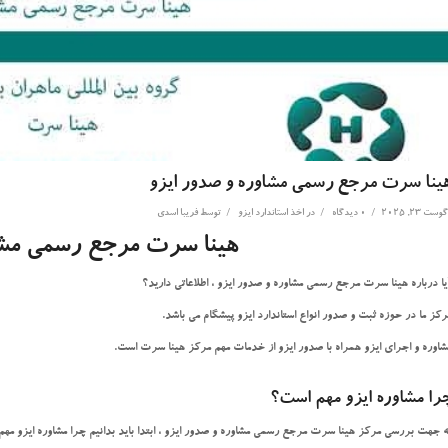
ینا سرت مرجع رسمی مشاوره و صدور ایزو
/
/
/
وست 23, 2025
0 دیدگاه
در
اخذ استاندارد ایزو
توسط
فریبا اسدی
هینا سرت مرجع رسمی مشا
یا درباره هینا سرت مرجع رسمی مشاوره و صدور ایزو ، اطلاعاتی دارید؟
رکز ما در حوزه ثبت و صدور انواع استاندارد ایزو پیشگام می باشد.
شاوره و اجرای ایزو همراه با صدور ایزو از خدمات مهم مرکز هینا سرت است.
را مشاوره ایزو مهم است؟
ه جهت بررسی مرکز هینا سرت مرجع رسمی مشاوره و صدور ایزو ، ابتدا باید بدانیم چرا مشاوره ایزو مه